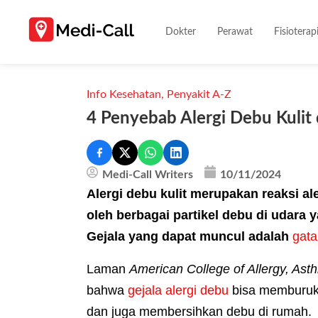
Dokter
Perawat
Fisioterap
Info Kesehatan
,
Penyakit A-Z
4 Penyebab Alergi Debu Kulit
Medi-Call Writers
10/11/2024
Alergi debu kulit merupakan reaksi al
oleh berbagai partikel debu di udara 
Gejala yang dapat muncul adalah
gata
Laman
American College of Allergy, As
bahwa
gejala alergi debu
bisa memburuk 
dan juga membersihkan debu di rumah.