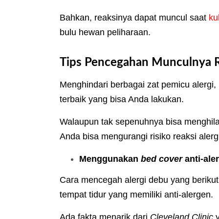
Bahkan, reaksinya dapat muncul saat
kul
bulu hewan peliharaan.
Tips Pencegahan Munculnya R
Menghindari berbagai zat pemicu alergi
terbaik yang bisa Anda lakukan.
Walaupun tak sepenuhnya bisa menghilan
Anda bisa mengurangi risiko reaksi alergi
Menggunakan
bed cover
anti-ale
Cara mencegah alergi debu yang berik
tempat tidur yang memiliki anti-alergen.
Ada fakta menarik dari
Cleveland Clinic
y