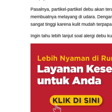
Pasalnya, partikel-partikel debu akan te
membuatnya melayang di udara. Dengan i
sangat tinggi karena kulit mudah terpapa
Ingin tahu lebih lanjut soal alergi debu kul