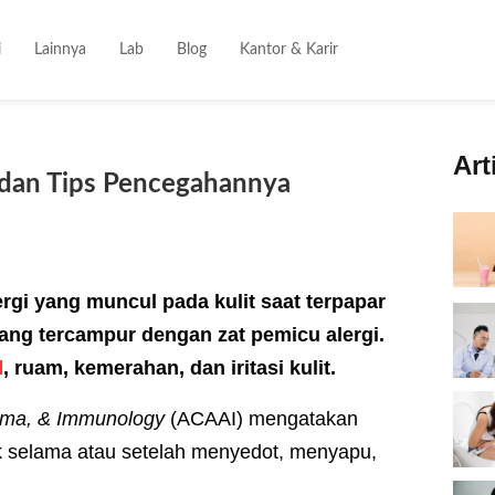
i
Lainnya
Lab
Blog
Kantor & Karir
Art
 dan Tips Pencegahannya
ergi yang muncul pada kulit saat terpapar
yang tercampur dengan zat pemicu alergi.
l
, ruam, kemerahan, dan iritasi kulit.
thma, & Immunology
(ACAAI) mengatakan
selama atau setelah menyedot, menyapu,