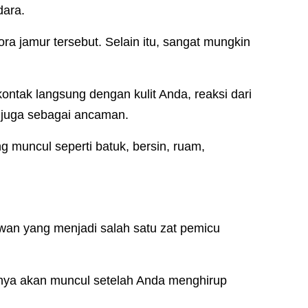
dara.
a jamur tersebut. Selain itu, sangat mungkin
ontak langsung dengan kulit Anda, reaksi dari
 juga sebagai ancaman.
ng muncul seperti batuk, bersin, ruam,
wan yang menjadi salah satu zat pemicu
sinya akan muncul setelah Anda menghirup