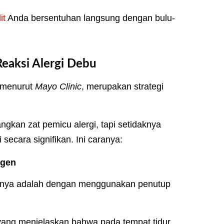
it
Anda bersentuhan langsung dengan bulu-
eaksi Alergi Debu
, menurut
Mayo Clinic
, merupakan strategi
gkan zat pemicu alergi, tapi setidaknya
 secara signifikan. Ini caranya:
rgen
utnya adalah dengan menggunakan penutup
ang menjelaskan bahwa pada tempat tidur