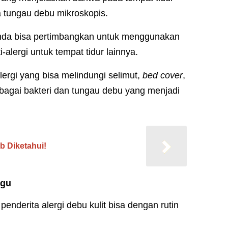
a tungau debu mikroskopis.
Anda bisa pertimbangkan untuk menggunakan
-alergi untuk tempat tidur lainnya.
lergi yang bisa melindungi selimut,
bed cover
,
rbagai bakteri dan tungau debu yang menjadi
b Diketahui!
ggu
enderita alergi debu kulit bisa dengan rutin