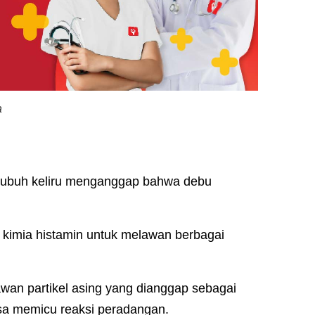
a
un tubuh keliru menganggap bahwa debu
 kimia histamin untuk melawan berbagai
.
awan partikel asing yang dianggap sebagai
isa memicu reaksi peradangan.