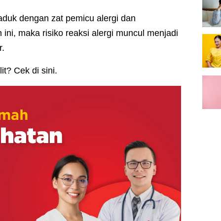
raduk dengan zat pemicu alergi dan
ni, maka risiko reaksi alergi muncul menjadi
r.
it? Cek di sini.