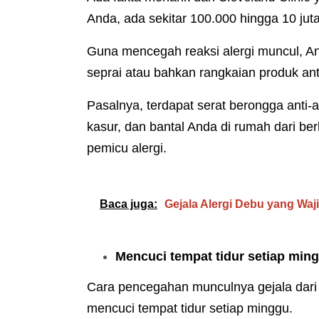
Anda, ada sekitar 100.000 hingga 10 jut
Guna mencegah reaksi alergi muncul, 
seprai atau bahkan rangkaian produk anti
Pasalnya, terdapat serat berongga anti-a
kasur, dan bantal Anda di rumah dari be
pemicu alergi.
Baca juga:
Gejala Alergi Debu yang Waji
Mencuci tempat tidur setiap min
Cara pencegahan munculnya gejala dari p
mencuci tempat tidur setiap minggu.