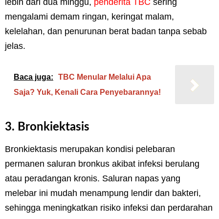
lebih dari dua minggu,
penderita TBC
sering
mengalami demam ringan, keringat malam,
kelelahan, dan penurunan berat badan tanpa sebab
jelas.
Baca juga:
TBC Menular Melalui Apa
Saja? Yuk, Kenali Cara Penyebarannya!
3. Bronkiektasis
Bronkiektasis merupakan kondisi pelebaran
permanen saluran bronkus akibat infeksi berulang
atau peradangan kronis. Saluran napas yang
melebar ini mudah menampung lendir dan bakteri,
sehingga meningkatkan risiko infeksi dan perdarahan