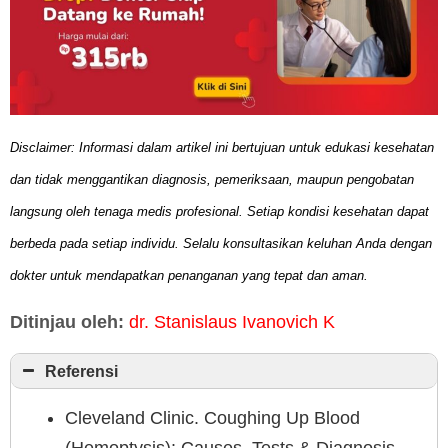
Disclaimer: Informasi dalam artikel ini bertujuan untuk edukasi kesehatan
dan tidak menggantikan diagnosis, pemeriksaan, maupun pengobatan
langsung oleh tenaga medis profesional. Setiap kondisi kesehatan dapat
berbeda pada setiap individu. Selalu konsultasikan keluhan Anda dengan
dokter untuk mendapatkan penanganan yang tepat dan aman.
Ditinjau oleh:
dr. Stanislaus Ivanovich K
Referensi
Cleveland Clinic. Coughing Up Blood
(Hemoptysis): Causes, Tests & Diagnosis,