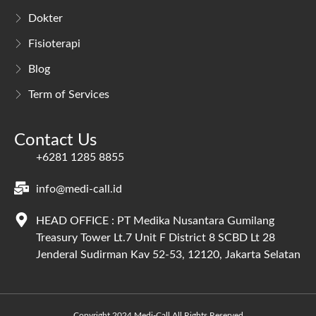
Dokter
Fisioterapi
Blog
Term of Services
Contact Us
+6281 1285 8855
info@medi-call.id
HEAD OFFICE : PT Medika Nusantara Gumilang
Treasury Tower Lt.7 Unit F District 8 SCBD Lt 28
Jenderal Sudirman Kav 52-53, 12120, Jakarta Selatan
Copyright 2024 Medi-Call All Rights Reserved