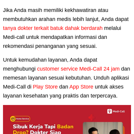
Jika Anda masih memiliki kekhawatiran atau
membutuhkan arahan medis lebih lanjut, Anda dapat
tanya dokter terkait batuk dahak berdarah
melalui
Medi-call untuk mendapatkan informasi dan
rekomendasi penanganan yang sesuai.
Untuk kemudahan layanan, Anda dapat
menghubungi
customer service Medi-Call 24 jam
dan
memesan layanan sesuai kebutuhan. Unduh aplikasi
Medi-Call di
Play Store
dan
App Store
untuk akses
layanan kesehatan yang praktis dan terpercaya.