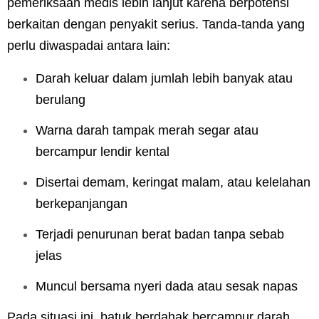
pemeriksaan medis lebih lanjut karena berpotensi
berkaitan dengan penyakit serius. Tanda-tanda yang
perlu diwaspadai antara lain:
Darah keluar dalam jumlah lebih banyak atau
berulang
Warna darah tampak merah segar atau
bercampur lendir kental
Disertai demam, keringat malam, atau kelelahan
berkepanjangan
Terjadi penurunan berat badan tanpa sebab
jelas
Muncul bersama nyeri dada atau sesak napas
Pada situasi ini, batuk berdahak bercampur darah