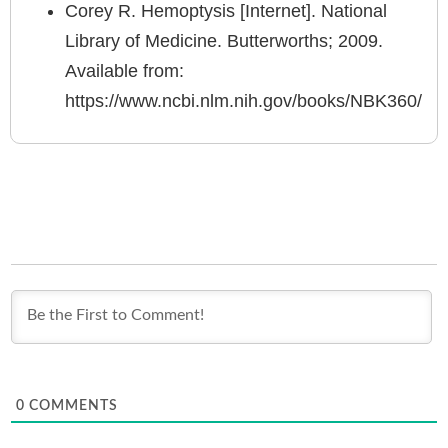
Corey R. Hemoptysis [Internet]. National
Library of Medicine. Butterworths; 2009.
Available from:
https://www.ncbi.nlm.nih.gov/books/NBK360/
0
COMMENTS