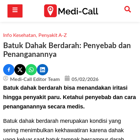
Info Kesehatan
,
Penyakit A-Z
Batuk Dahak Berdarah: Penyebab dan
Penanganannya
Medi-Call Editor Team
05/02/2026
Batuk dahak berdarah bisa menandakan iritasi
hingga penyakit paru. Ketahui penyebab dan cara
penanganannya secara medis.
Batuk dahak berdarah merupakan kondisi yang
sering menimbulkan kekhawatiran karena dahak
yang keluar saat batuk tampak bercampur darah.