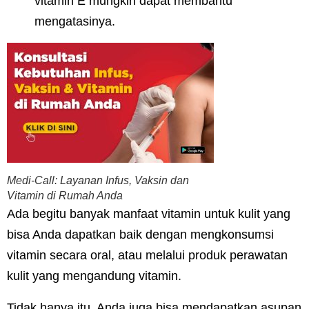
vitamin E mungkin dapat membantu
mengatasinya.
Medi-Call: Layanan Infus, Vaksin dan
Vitamin di Rumah Anda
Ada begitu banyak manfaat vitamin untuk kulit yang
bisa Anda dapatkan baik dengan mengkonsumsi
vitamin secara oral, atau melalui produk perawatan
kulit yang mengandung vitamin.
Tidak hanya itu, Anda juga bisa mendapatkan asupan