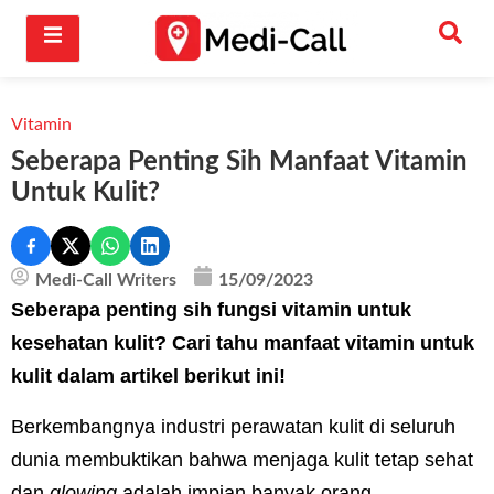
Vitamin
Seberapa Penting Sih Manfaat Vitamin
Untuk Kulit?
Medi-Call Writers
15/09/2023
Seberapa penting sih fungsi vitamin untuk
kesehatan kulit? Cari tahu manfaat vitamin untuk
kulit dalam artikel berikut ini!
Berkembangnya industri perawatan kulit di seluruh
dunia membuktikan bahwa menjaga kulit tetap sehat
dan
glowing
adalah impian banyak orang.