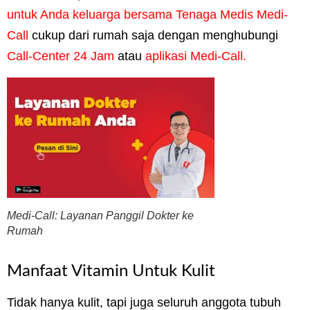
untuk Anda keluarga bersama Tenaga Medis Medi-
Call
cukup dari rumah saja dengan menghubungi
Call-Center 24 Jam
atau
aplikasi Medi-Call.
Medi-Call: Layanan Panggil Dokter ke
Rumah
Manfaat Vitamin Untuk Kulit
Tidak hanya kulit, tapi juga seluruh anggota tubuh