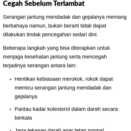
Cegah Sebelum Terlambat
Serangan jantung mendadak dan gejalanya memang
berbahaya namun, bukan berarti tidak dapat
dilakukan tindak pencegahan sedari dini.
Beberapa langkah yang bisa diterapkan untuk
menjaga kesehatan jantung serta mencegah
terjadinya serangan antara lain:
Hentikan kebiasaan merokok, rokok dapat
memicu serangan jantung mendadak dan
gejalanya
Pantau kadar kolesterol dalam darah secara
berkala
Jaga tekanan darah agar tetap normal