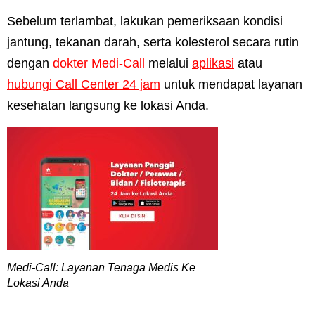
Sebelum terlambat, lakukan pemeriksaan kondisi
jantung, tekanan darah, serta kolesterol secara rutin
dengan
dokter Medi-Call
melalui
aplikasi
atau
hubungi Call Center
24 jam
untuk mendapat layanan
kesehatan langsung ke lokasi Anda.
Medi-Call: Layanan Tenaga Medis Ke
Lokasi Anda