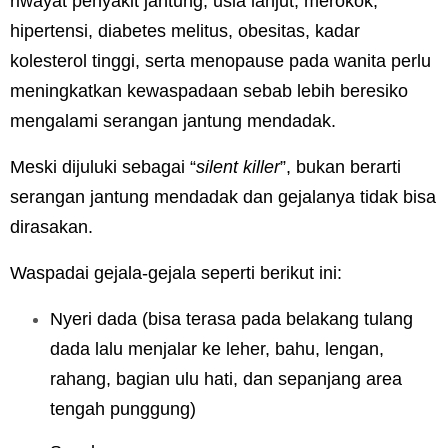
riwayat penyakit jantung, usia lanjut, merokok,
hipertensi, diabetes melitus, obesitas, kadar
kolesterol tinggi, serta menopause pada wanita perlu
meningkatkan kewaspadaan sebab lebih beresiko
mengalami serangan jantung mendadak.
Meski dijuluki sebagai “
silent killer
”, bukan berarti
serangan jantung mendadak dan gejalanya tidak bisa
dirasakan.
Waspadai gejala-gejala seperti berikut ini:
Nyeri dada (bisa terasa pada belakang tulang
dada lalu menjalar ke leher, bahu, lengan,
rahang, bagian ulu hati, dan sepanjang area
tengah punggung)