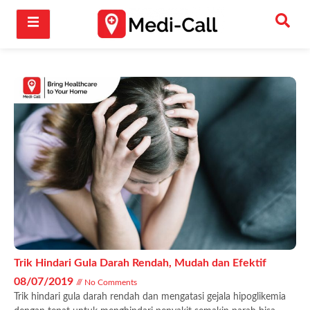
Trik Hindari Gula Darah Rendah, Mudah dan Efektif
08/07/2019
No Comments
Trik hindari gula darah rendah dan mengatasi gejala hipoglikemia