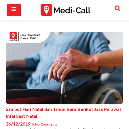
Sambut Hari Natal dan Tahun Baru Berikut Jasa Perawat
Infal Saat Natal
26/12/2019
No Comments