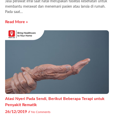
Jasa perawat infal saat natal merupakan fasilitas kesehatan untuk
membantu merawat dan menemani pasien atau lansia di rumah.
Pada saat…
Read More »
Atasi Nyeri Pada Sendi, Berikut Beberapa Terapi untuk
Penyakit Rematik
26/12/2019
No Comments