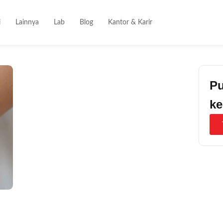
i
Lainnya
Lab
Blog
Kantor & Karir
Pu
ke