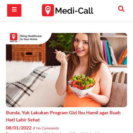
Bunda, Yuk Lakukan Program Gizi Ibu Hamil agar Buah
Hati Lahir Sehat
08/01/2022
No Comments