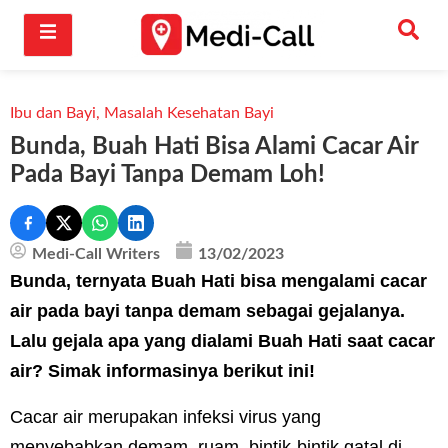
Ibu dan Bayi
,
Masalah Kesehatan Bayi
Bunda, Buah Hati Bisa Alami Cacar Air
Pada Bayi Tanpa Demam Loh!
Medi-Call Writers
13/02/2023
Bunda, ternyata Buah Hati bisa mengalami cacar
air pada bayi tanpa demam sebagai gejalanya.
Lalu gejala apa yang dialami Buah Hati saat cacar
air? Simak informasinya berikut ini!
Cacar air merupakan infeksi virus yang
menyebabkan demam, ruam, bintik-bintik gatal di