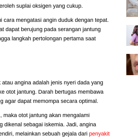
roleh suplai oksigen yang cukup.
ui cara mengatasi angin duduk dengan tepat.
at dapat berujung pada serangan jantung
hingga langkah pertolongan pertama saat
 atau angina adalah jenis nyeri dada yang
h ke otot jantung. Darah bertugas membawa
ung agar dapat memompa secara optimal.
pi, maka otot jantung akan mengalami
 dikenal sebagai iskemia. Jadi, angina
endiri, melainkan sebuah gejala dari
penyakit