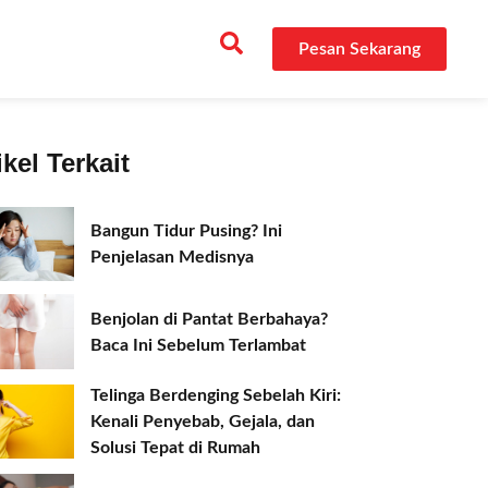
Pesan Sekarang
ikel Terkait
Bangun Tidur Pusing? Ini
Penjelasan Medisnya
Benjolan di Pantat Berbahaya?
Baca Ini Sebelum Terlambat
Telinga Berdenging Sebelah Kiri:
Kenali Penyebab, Gejala, dan
Solusi Tepat di Rumah