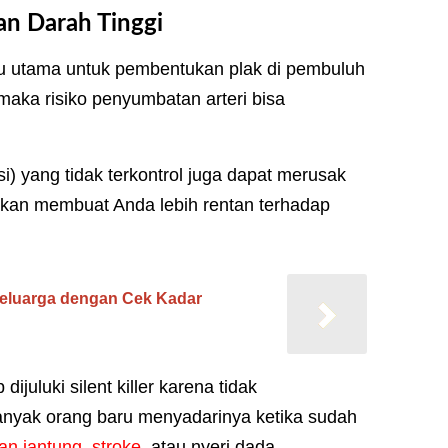
an Darah Tinggi
u utama untuk pembentukan plak di pembuluh
 maka risiko penyumbatan arteri bisa
nsi) yang tidak terkontrol juga dapat merusak
ni akan membuat Anda lebih rentan terhadap
eluarga dengan Cek Kadar
dijuluki silent killer karena tidak
anyak orang baru menyadarinya ketika sudah
an jantung
,
stroke
, atau nyeri dada.