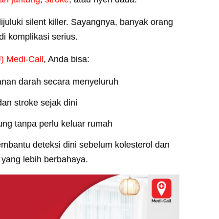
uluki silent killer. Sayangnya, banyak orang
i komplikasi serius.
 Medi-Call
, Anda bisa:
anan darah secara menyeluruh
an stroke sejak dini
ng tanpa perlu keluar rumah
bantu deteksi dini sebelum kolesterol dan
yang lebih berbahaya.