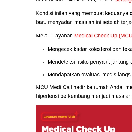
Kondisi inilah yang membuat keduanya dij
baru menyadari masalah ini setelah terjad
Melalui layanan
Medical Check Up (MCU)
Mengecek kadar kolesterol dan tek
Mendeteksi risiko penyakit jantung d
Mendapatkan evaluasi medis langsu
MCU Medi-Call hadir ke rumah Anda, mem
hipertensi berkembang menjadi masalah 