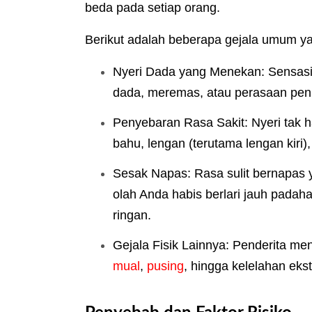
beda pada setiap orang.
Berikut adalah beberapa gejala umum ya
Nyeri Dada yang Menekan: Sensasi 
dada, meremas, atau perasaan pen
Penyebaran Rasa Sakit: Nyeri tak ha
bahu, lengan (terutama lengan kiri)
Sesak Napas: Rasa sulit bernapas y
olah Anda habis berlari jauh padaha
ringan.
Gejala Fisik Lainnya: Penderita men
mual
,
pusing
, hingga kelelahan eks