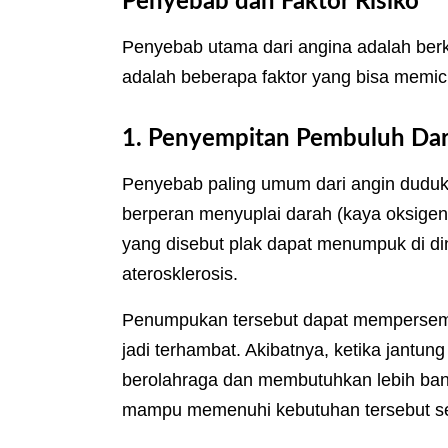
Penyebab dan Faktor Risiko
Penyebab utama dari angina adalah berku
adalah beberapa faktor yang bisa memicu
1. Penyempitan Pembuluh Dar
Penyebab paling umum dari angin duduk a
berperan menyuplai darah (kaya oksigen) 
yang disebut plak dapat menumpuk di din
aterosklerosis.
Penumpukan tersebut dapat mempersemp
jadi terhambat. Akibatnya, ketika jantung
berolahraga dan membutuhkan lebih bany
mampu memenuhi kebutuhan tersebut sehi