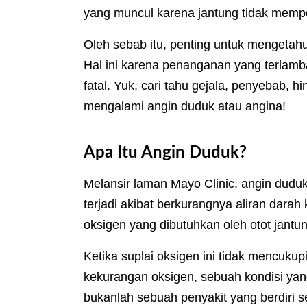
yang muncul karena jantung tidak mempe
Oleh sebab itu, penting untuk mengetah
Hal ini karena penanganan yang terlamb
fatal. Yuk, cari tahu gejala, penyebab, 
mengalami angin duduk atau angina!
Apa Itu Angin Duduk?
Melansir laman Mayo Clinic, angin duduk
terjadi akibat berkurangnya aliran dara
oksigen yang dibutuhkan oleh otot jant
Ketika suplai oksigen ini tidak mencuku
kekurangan oksigen, sebuah kondisi yang
bukanlah sebuah penyakit yang berdiri s