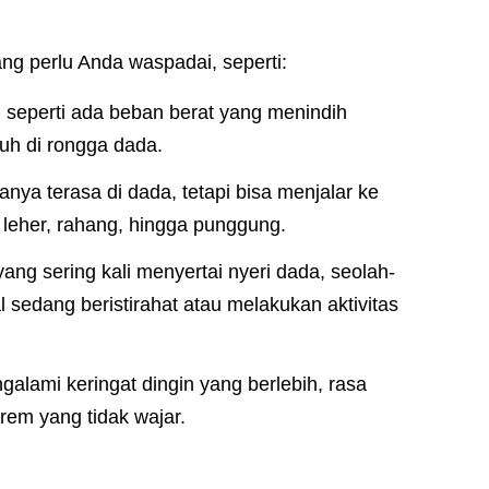
ng perlu Anda waspadai, seperti:
seperti ada beban berat yang menindih
uh di rongga dada.
nya terasa di dada, tetapi bisa menjalar ke
, leher, rahang, hingga punggung.
ang sering kali menyertai nyeri dada, seolah-
l sedang beristirahat atau melakukan aktivitas
galami keringat dingin yang berlebih, rasa
trem yang tidak wajar.