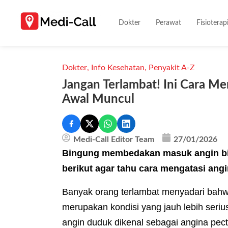
Dokter
Perawat
Fisioterap
Dokter
,
Info Kesehatan
,
Penyakit A-Z
Jangan Terlambat! Ini Cara Me
Awal Muncul
Medi-Call Editor Team
27/01/2026
Bingung membedakan masuk angin bi
berikut agar tahu cara mengatasi ang
Banyak orang terlambat menyadari bahw
merupakan kondisi yang jauh lebih seriu
angin duduk dikenal sebagai angina pecto