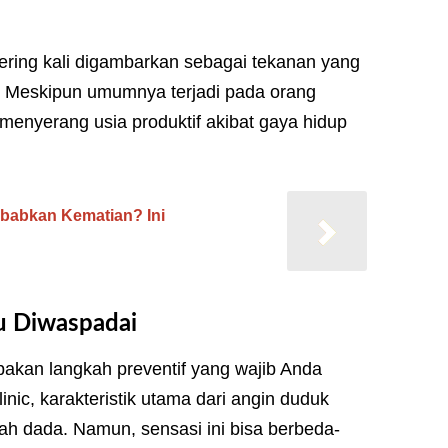
 sering kali digambarkan sebagai tekanan yang
da. Meskipun umumnya terjadi pada orang
 menyerang usia produktif akibat gaya hidup
babkan Kematian? Ini
u Diwaspadai
pakan langkah preventif yang wajib Anda
linic, karakteristik utama dari angin duduk
ah dada. Namun, sensasi ini bisa berbeda-