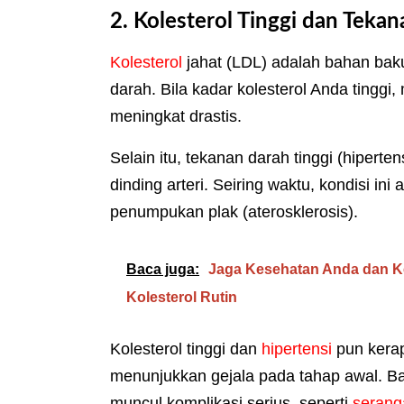
2. Kolesterol Tinggi dan Tekan
Kolesterol
jahat (LDL) adalah bahan bak
darah. Bila kadar kolesterol Anda tinggi,
meningkat drastis.
Selain itu, tekanan darah tinggi (hiperte
dinding arteri. Seiring waktu, kondisi i
penumpukan plak (aterosklerosis).
Baca juga:
Jaga Kesehatan Anda dan K
Kolesterol Rutin
Kolesterol tinggi dan
hipertensi
pun kerap 
menunjukkan gejala pada tahap awal. B
muncul komplikasi serius, seperti
serang