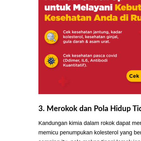
3. Merokok dan Pola Hidup Ti
Kandungan kimia dalam rokok dapat merus
memicu penumpukan kolesterol yang beru