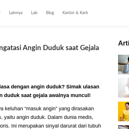
i
Lainnya
Lab
Blog
Kantor & Karir
Art
ngatasi Angin Duduk saat Gejala
asa dengan angin duduk? Simak ulasan
in duduk saat gejala awalnya muncul!
a keluhan “masuk angin” yang dirasakan
s, yaitu angin duduk. Dalam dunia medis,
ris. Ini merupakan sinyal darurat dari tubuh