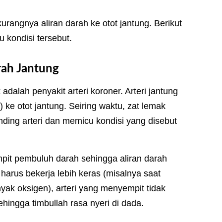
rangnya aliran darah ke otot jantung. Berikut
 kondisi tersebut.
ah Jantung
dalah penyakit arteri koroner. Arteri jantung
ke otot jantung. Seiring waktu, zat lemak
ding arteri dan memicu kondisi yang disebut
it pembuluh darah sehingga aliran darah
 harus bekerja lebih keras (misalnya saat
ak oksigen), arteri yang menyempit tidak
ngga timbullah rasa nyeri di dada.