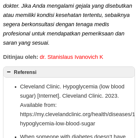
dokter. Jika Anda mengalami gejala yang disebutkan
atau memiliki kondisi kesehatan tertentu, sebaiknya
segera berkonsultasi dengan tenaga medis
profesional untuk mendapatkan pemeriksaan dan
saran yang sesuai.
Ditinjau oleh:
dr. Stanislaus Ivanovich K
Referensi
Cleveland Clinic. Hypoglycemia (low blood
sugar) [Internet]. Cleveland Clinic. 2023.
Available from:
https://my.clevelandclinic.org/health/diseases/1
hypoglycemia-low-blood-sugar
When someone with diabetes doesn’t have