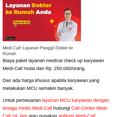
Medi-Call: Layanan Panggil Dokter ke
Rumah
Biaya paket layanan medical check up karyawan
Medi-Call mulai dari Rp. 250.000/orang.
Dan ada harga khusus apabila karyawan yang
melakukan MCU semakin banyak.
Untuk pemesanan
layanan MCU karyawan dengan
tenaga medis Medi-Call
hubungi
Call-Center Medi-
Call 24 Jam
atau gunakan
aplikasi Medi-Call.