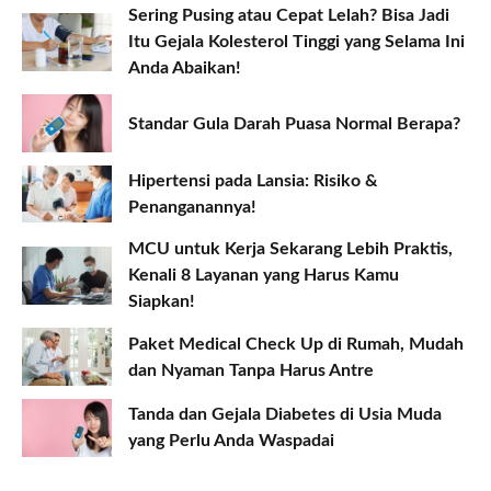
Sering Pusing atau Cepat Lelah? Bisa Jadi
Itu Gejala Kolesterol Tinggi yang Selama Ini
Anda Abaikan!
Standar Gula Darah Puasa Normal Berapa?
Hipertensi pada Lansia: Risiko &
Penanganannya!
MCU untuk Kerja Sekarang Lebih Praktis,
Kenali 8 Layanan yang Harus Kamu
Siapkan!
Paket Medical Check Up di Rumah, Mudah
dan Nyaman Tanpa Harus Antre
Tanda dan Gejala Diabetes di Usia Muda
yang Perlu Anda Waspadai