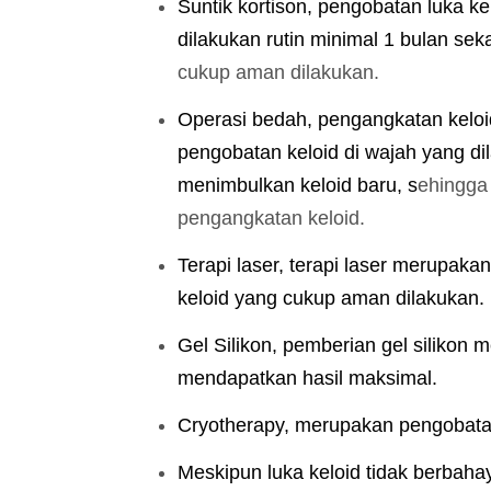
Suntik kortison, pengobatan luka ke
dilakukan rutin minimal 1 bulan seka
cukup aman dilakukan.
Operasi bedah, pengangkatan keloi
pengobatan keloid di wajah yang d
menimbulkan keloid baru, s
ehingga 
pengangkatan keloid.
Terapi laser, terapi laser merupa
keloid yang cukup aman dilakukan.
Gel Silikon, pemberian gel silikon
mendapatkan hasil maksimal.
Cryotherapy, merupakan pengobatan
Meskipun luka keloid tidak berbaha