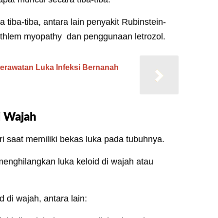
iba-tiba, antara lain penyakit Rubinstein-
thlem myopathy dan penggunaan letrozol.
Perawatan Luka Infeksi Bernanah
i Wajah
i saat memiliki bekas luka pada tubuhnya.
enghilangkan luka keloid di wajah atau
di wajah, antara lain: