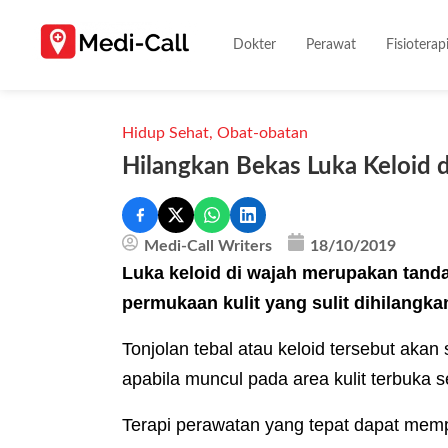
Dokter
Perawat
Fisioterap
Hidup Sehat
,
Obat-obatan
Hilangkan Bekas Luka Keloid 
Medi-Call Writers
18/10/2019
Luka keloid di wajah merupakan tand
permukaan kulit yang sulit dihilangka
Tonjolan tebal atau keloid tersebut ak
apabila muncul pada area kulit terbuka s
Terapi perawatan yang tepat dapat memp