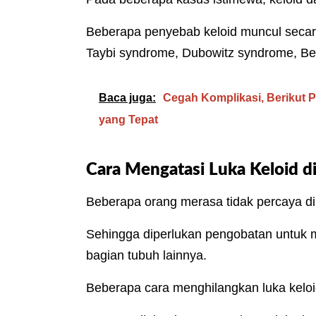
Beberapa penyebab keloid muncul secara t
Taybi syndrome, Dubowitz syndrome, Be
Baca juga:
Cegah Komplikasi, Berikut 
yang Tepat
Cara Mengatasi Luka Keloid d
Beberapa orang merasa tidak percaya dir
Sehingga diperlukan pengobatan untuk m
bagian tubuh lainnya.
Beberapa cara menghilangkan luka keloid 