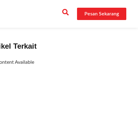
Pesan Sekarang
ikel Terkait
ntent Available