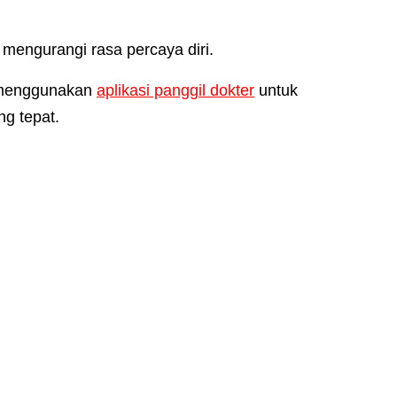
t mengurangi rasa percaya diri.
i menggunakan
aplikasi panggil dokter
untuk
g tepat.