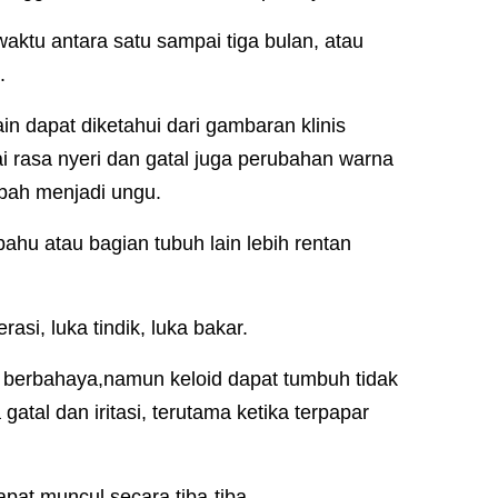
ktu antara satu sampai tiga bulan, atau
.
ain dapat diketahui dari gambaran klinis
tai rasa nyeri dan gatal juga perubahan warna
bah menjadi ungu.
ahu atau bagian tubuh lain lebih rentan
rasi, luka tindik, luka bakar.
berbahaya,namun keloid dapat tumbuh tidak
atal dan iritasi, terutama ketika terpapar
pat muncul secara tiba-tiba.