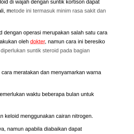
loid di wajah dengan suntik kortison dapat
li, m
etode ini termasuk minim rasa sakit dan
d dengan operasi merupakan salah satu cara
ilakukan oleh
dokter
,
namun cara ini beresiko
diperlukan suntik steroid pada bagian
kan cara meratakan dan menyamarkan warna
 memerlukan waktu beberapa bulan untuk
 keloid menggunakan cairan nitrogen.
ya, namun apabila diabaikan dapat