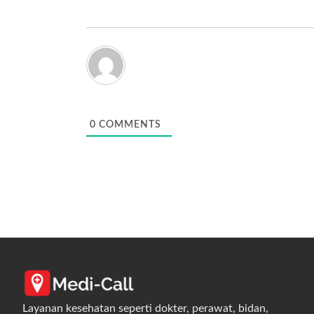
0
COMMENTS
Layanan kesehatan seperti dokter, perawat, bidan,