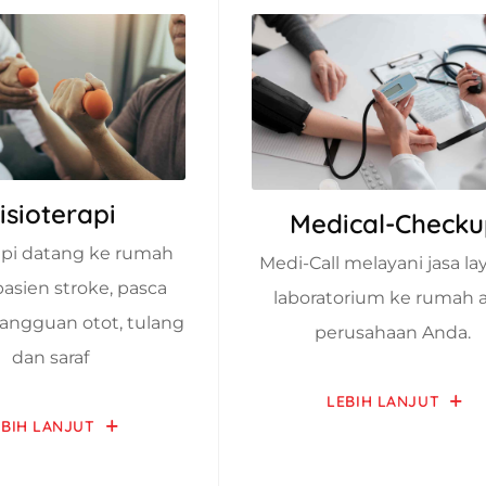
isioterapi
Medical-Check
rapi datang ke rumah
Medi-Call melayani jasa l
asien stroke, pasca
laboratorium ke rumah 
gangguan otot, tulang
perusahaan Anda.
dan saraf
LEBIH LANJUT
EBIH LANJUT