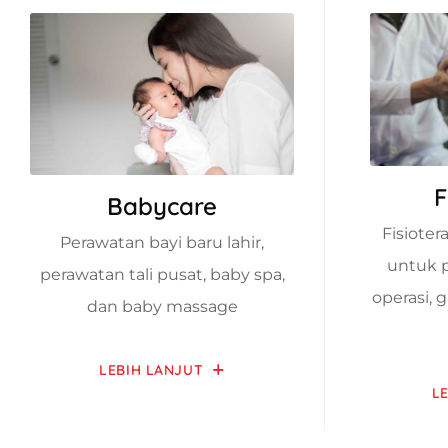
F
Babycare
Fisiote
Perawatan bayi baru lahir,
untuk p
perawatan tali pusat, baby spa,
operasi, 
dan baby massage
LEBIH LANJUT
L