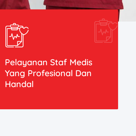
Pelayanan Staf Medis
Yang Profesional Dan
Handal