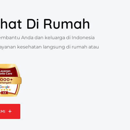
ehat Di Rumah
embantu Anda dan keluarga di Indonesia
ayanan kesehatan langsung di rumah atau
AMI