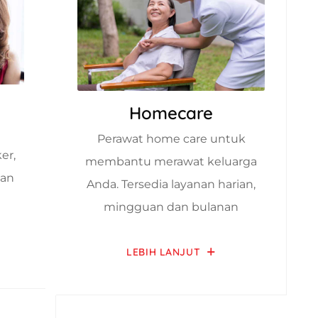
Homecare
Perawat home care untuk
er,
membantu merawat keluarga
dan
Anda. Tersedia layanan harian,
mingguan dan bulanan
LEBIH LANJUT