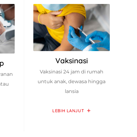
Vaksinasi
up
Vaksinasi 24 jam di rumah
ayanan
untuk anak, dewasa hingga
atau
lansia
LEBIH LANJUT