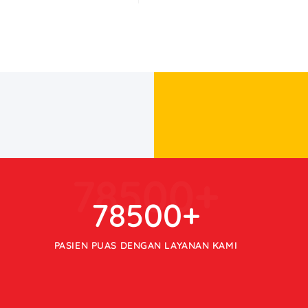
78500
+
78500
+
PASIEN PUAS DENGAN LAYANAN KAMI