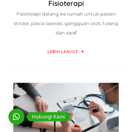
Fisioterapi
Fisioterapi datang ke rumah untuk pasien
stroke, pasca operasi, gangguan otot, tulang
dan saraf
LEBIH LANJUT
Hubungi Kami
OPEN CHATY