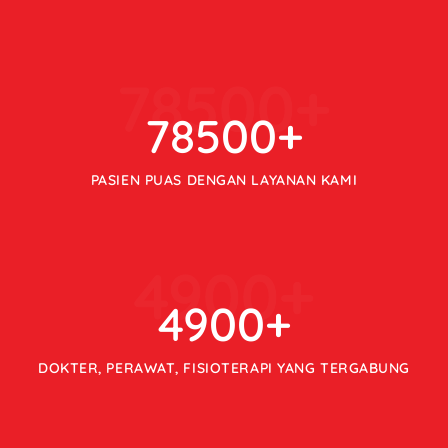
78500
+
78500
+
PASIEN PUAS DENGAN LAYANAN KAMI
4900
+
4900
+
DOKTER, PERAWAT, FISIOTERAPI YANG TERGABUNG