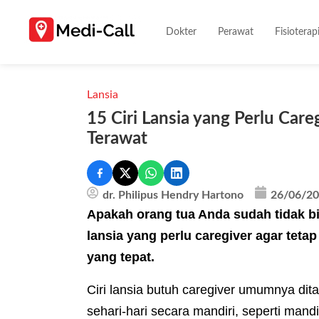
Dokter
Perawat
Fisioterap
Lansia
15 Ciri Lansia yang Perlu Car
Terawat
dr. Philipus Hendry Hartono
26/06/2
Apakah orang tua Anda sudah tidak bisa
lansia yang perlu caregiver agar tet
yang tepat.
Ciri lansia butuh caregiver umumnya dit
sehari-hari secara mandiri, seperti man