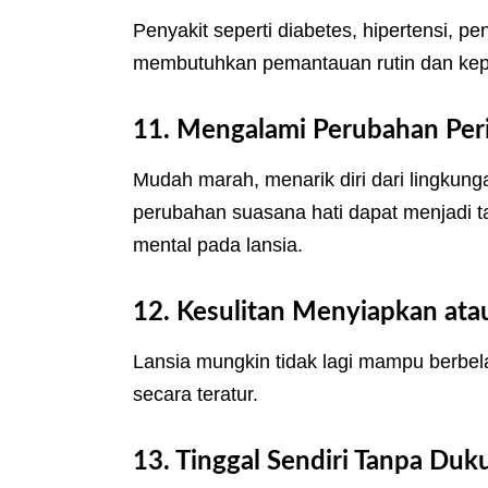
Penyakit seperti diabetes, hipertensi, pe
membutuhkan pemantauan rutin dan kep
11. Mengalami Perubahan Peri
Mudah marah, menarik diri dari lingkung
perubahan suasana hati dapat menjadi 
mental pada lansia.
12. Kesulitan Menyiapkan a
Lansia mungkin tidak lagi mampu berbe
secara teratur.
13. Tinggal Sendiri Tanpa Du