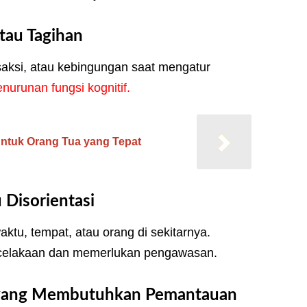
tau Tagihan
aksi, atau kebingungan saat mengatur
enurunan fungsi kognitif
.
 untuk Orang Tua yang Tepat
 Disorientasi
tu, tempat, atau orang di sekitarnya.
kecelakaan dan memerlukan pengawasan.
s yang Membutuhkan Pemantauan