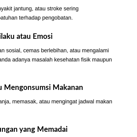
nyakit jantung, atau stroke sering
atuhan terhadap pengobatan.
laku atau Emosi
an sosial, cemas berlebihan, atau mengalami
tanda adanya masalah kesehatan fisik maupun
tau Mengonsumsi Makanan
lanja, memasak, atau mengingat jadwal makan
kungan yang Memadai