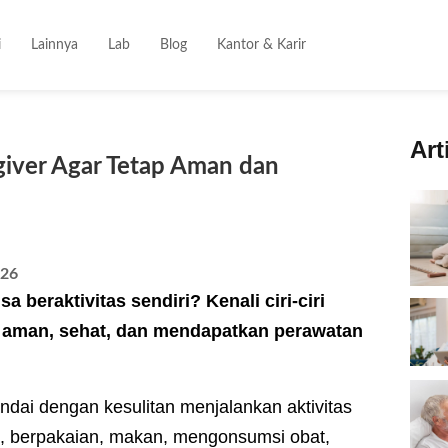
i
Lainnya
Lab
Blog
Kantor & Karir
Art
egiver Agar Tetap Aman dan
026
 beraktivitas sendiri? Kenali ciri-ciri
ap aman, sehat, dan mendapatkan perawatan
andai dengan kesulitan menjalankan aktivitas
di, berpakaian, makan, mengonsumsi obat,