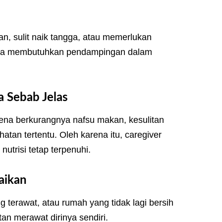
n, sulit naik tangga, atau memerlukan
nya membutuhkan pendampingan dalam
 Sebab Jelas
rena berkurangnya nafsu makan, kesulitan
tan tertentu. Oleh karena itu, caregiver
trisi tetap terpenuhi.
aikan
g terawat, atau rumah yang tidak lagi bersih
an merawat dirinya sendiri.