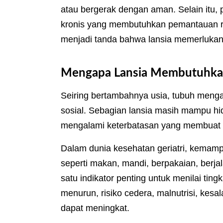
atau bergerak dengan aman. Selain itu, p
kronis yang membutuhkan pemantauan rut
menjadi tanda bahwa lansia memerluka
Mengapa Lansia Membutuhkan
Seiring bertambahnya usia, tubuh mengal
sosial. Sebagian lansia masih mampu hid
mengalami keterbatasan yang membuat akti
Dalam dunia kesehatan geriatri, kema
seperti makan, mandi, berpakaian, berja
satu indikator penting untuk menilai tin
menurun, risiko cedera, malnutrisi, kesa
dapat meningkat.