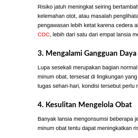
Risiko jatuh meningkat seiring bertamb
kelemahan otot, atau masalah penglihat
pengawasan lebih ketat karena cedera a
CDC
,
lebih dari satu dari empat lansia m
3. Mengalami Gangguan Daya 
Lupa sesekali merupakan bagian normal
minum obat, tersesat di lingkungan yang
tugas sehari-hari, kondisi tersebut perlu
4. Kesulitan Mengelola Obat
Banyak lansia mengonsumsi beberapa jen
minum obat tentu dapat meningkatkan ri