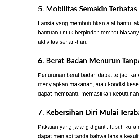
5. Mobilitas Semakin Terbatas
Lansia yang membutuhkan alat bantu jala
bantuan untuk berpindah tempat biasa
aktivitas sehari-hari.
6. Berat Badan Menurun Tanpa
Penurunan berat badan dapat terjadi ka
menyiapkan makanan, atau kondisi keseha
dapat membantu memastikan kebutuhan nu
7. Kebersihan Diri Mulai Terab
Pakaian yang jarang diganti, tubuh kuran
dapat menjadi tanda bahwa lansia kesulit