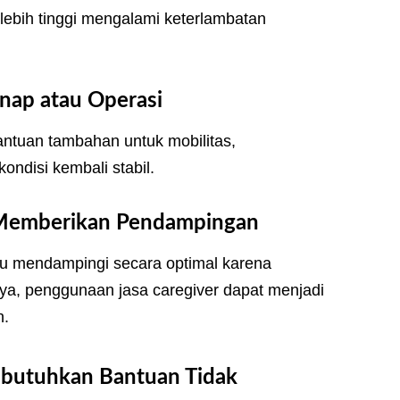
o lebih tinggi mengalami keterlambatan
Inap atau Operasi
tuan tambahan untuk mobilitas,
ondisi kembali stabil.
n Memberikan Pendampingan
pu mendampingi secara optimal karena
nnya, penggunaan jasa caregiver dapat menjadi
n.
mbutuhkan Bantuan Tidak