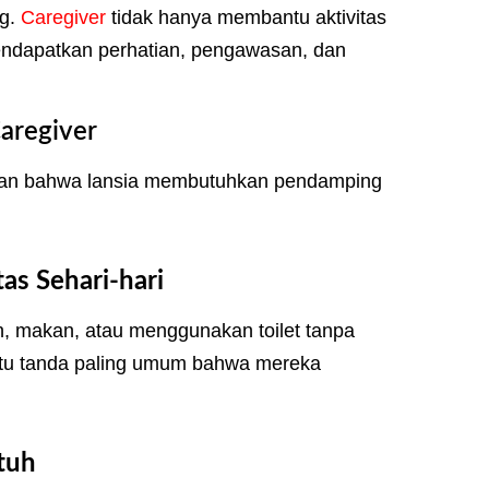
ng.
Caregiver
tidak hanya membantu aktivitas
mendapatkan perhatian, pengawasan, dan
Caregiver
kan bahwa lansia membutuhkan pendamping
as Sehari-hari
n, makan, atau menggunakan toilet tanpa
satu tanda paling umum bahwa mereka
atuh