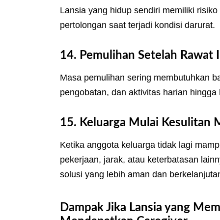
Lansia yang hidup sendiri memiliki risik
pertolongan saat terjadi kondisi darurat.
14. Pemulihan Setelah Rawat 
Masa pemulihan sering membutuhkan ban
pengobatan, dan aktivitas harian hingga k
15. Keluarga Mulai Kesulita
Ketika anggota keluarga tidak lagi mam
pekerjaan, jarak, atau keterbatasan lai
solusi yang lebih aman dan berkelanjuta
Dampak Jika Lansia yang Me