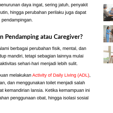
enurunan daya ingat, sering jatuh, penyakit
in, hingga perubahan perilaku juga dapat
n pendampingan.
 Pendamping atau Caregiver?
ami berbagai perubahan fisik, mental, dan
up mandiri, tetapi sebagian lainnya mulai
vitas sehari-hari menjadi lebih sulit.
mpuan melakukan
Activity of Daily Living (ADL)
,
lan, dan menggunakan toilet menjadi salah
gkat kemandirian lansia. Ketika kemampuan ini
lahan penggunaan obat, hingga isolasi sosial