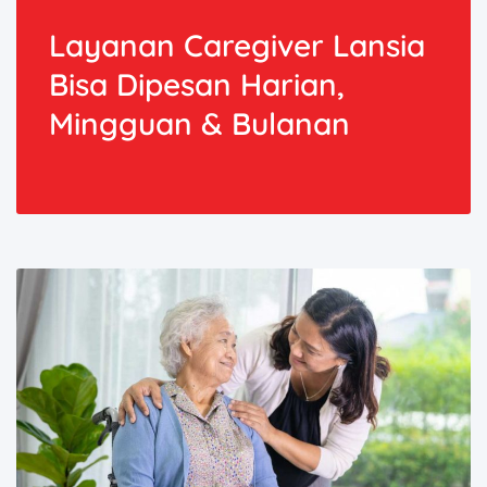
Layanan Caregiver Lansia
Bisa Dipesan Harian,
Mingguan & Bulanan