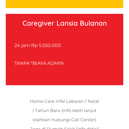
Caregiver Lansia Bulanan
24 jam Rp
5.550.000
TANPA *BIAYA ADMIN
Home Care Infal Lebaran / Natal
/ Tahun Baru (info lebih lanjut
silahkan hubungi Call Center)
Jaga di Rumah Sakit (info detail