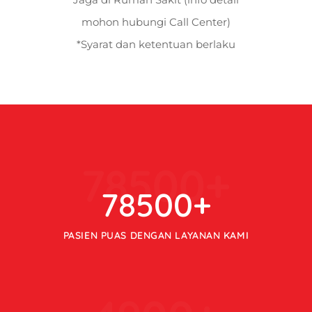
mohon hubungi Call Center)
*Syarat dan ketentuan berlaku
78500
+
78500
+
PASIEN PUAS DENGAN LAYANAN KAMI