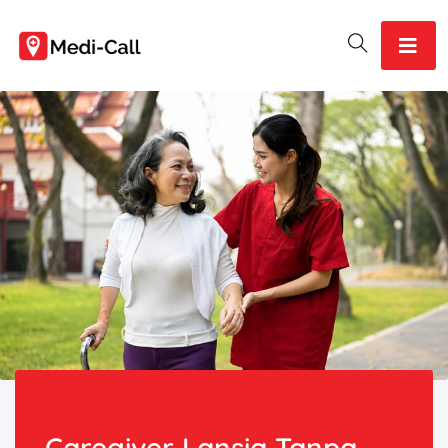
Caregiver Lansia Tanpa