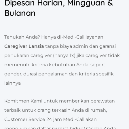
Dipesan Harian, Mingguan &
Bulanan
Tahukah Anda? Hanya di-Medi-Call layanan
Caregiver Lansia
tanpa biaya admin dan garansi
penukaran caregiver (hanya 1x) jika caregiver tidak
memenuhi kriteria kebutuhan Anda, seperti
gender, durasi pengalaman dan kriteria spesifik
lainnya
Komitmen Kami untuk memberikan perawatan
terbaik untuk orang terkasih Anda di rumah,
Customer Service 24 jam Medi-Call akan
mengirimkan daftar riwayat hidup/ CV dan Anda