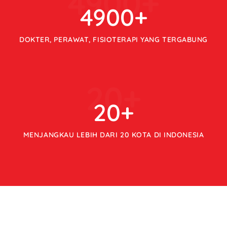
4900
+
4900
+
DOKTER, PERAWAT, FISIOTERAPI YANG TERGABUNG
20
+
20
+
MENJANGKAU LEBIH DARI 20 KOTA DI INDONESIA