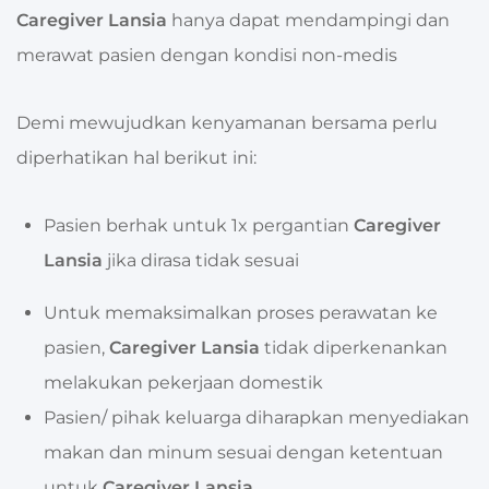
Caregiver Lansia
hanya dapat mendampingi dan
merawat pasien dengan kondisi non-medis
Demi mewujudkan kenyamanan bersama perlu
diperhatikan hal berikut ini:
Pasien berhak untuk 1x pergantian
Caregiver
Lansia
jika dirasa tidak sesuai
Untuk memaksimalkan proses perawatan ke
pasien,
Caregiver Lansia
tidak diperkenankan
melakukan pekerjaan domestik
Pasien/ pihak keluarga diharapkan menyediakan
makan dan minum sesuai dengan ketentuan
untuk
Caregiver Lansia