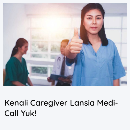
Kenali Caregiver Lansia Medi-
Call Yuk!