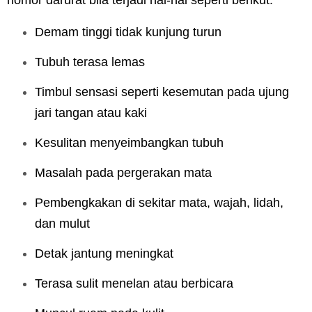
nomor darurat bila terjadi hal-hal seperti berikut:
Demam tinggi tidak kunjung turun
Tubuh terasa lemas
Timbul sensasi seperti kesemutan pada ujung
jari tangan atau kaki
Kesulitan menyeimbangkan tubuh
Masalah pada pergerakan mata
Pembengkakan di sekitar mata, wajah, lidah,
dan mulut
Detak jantung meningkat
Terasa sulit menelan atau berbicara