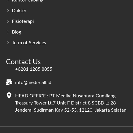
Kantor Cabang
Dokter
Fisioterapi
Blog
Term of Services
Contact Us
+6281 1285 8855
info@medi-call.id
HEAD OFFICE : PT Medika Nusantara Gumilang
Treasury Tower Lt.7 Unit F District 8 SCBD Lt 28
Jenderal Sudirman Kav 52-53, 12120, Jakarta Selatan