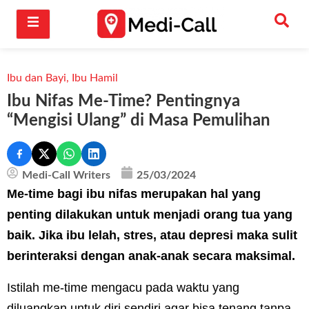
Ibu dan Bayi
,
Ibu Hamil
Ibu Nifas Me-Time? Pentingnya
“Mengisi Ulang” di Masa Pemulihan
Medi-Call Writers
25/03/2024
Me-time bagi ibu nifas merupakan hal yang
penting dilakukan untuk menjadi orang tua yang
baik. Jika ibu lelah, stres, atau depresi maka sulit
berinteraksi dengan anak-anak secara maksimal.
Istilah me-time mengacu pada waktu yang
diluangkan untuk diri sendiri agar bisa tenang tanpa