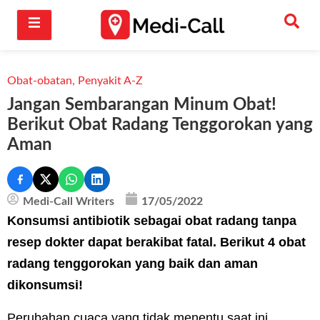
Obat-obatan
,
Penyakit A-Z
Jangan Sembarangan Minum Obat!
Berikut Obat Radang Tenggorokan yang
Aman
Medi-Call Writers
17/05/2022
Konsumsi antibiotik sebagai obat radang tanpa
resep dokter dapat berakibat fatal. Berikut 4 obat
radang tenggorokan yang baik dan aman
dikonsumsi!
Perubahan cuaca yang tidak menentu saat ini