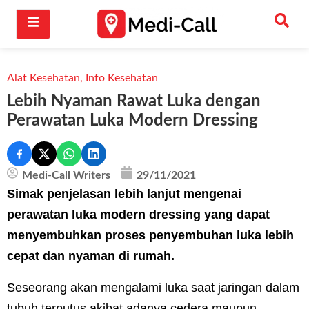
Alat Kesehatan
,
Info Kesehatan
Lebih Nyaman Rawat Luka dengan
Perawatan Luka Modern Dressing
Medi-Call Writers
29/11/2021
Simak penjelasan lebih lanjut mengenai
perawatan luka modern dressing yang dapat
menyembuhkan proses penyembuhan luka lebih
cepat dan nyaman di rumah.
Seseorang akan mengalami luka saat jaringan dalam
tubuh terputus akibat adanya cedera maupun