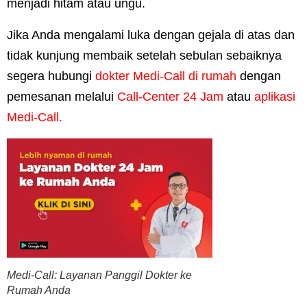
menjadi hitam atau ungu.
Jika Anda mengalami luka dengan gejala di atas dan
tidak kunjung membaik setelah sebulan sebaiknya
segera hubungi
dokter Medi-Call di rumah
dengan
pemesanan melalui
Call-Center 24 Jam
atau
aplikasi
Medi-Call.
Medi-Call: Layanan Panggil Dokter ke
Rumah Anda