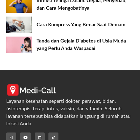
Infeksi Telinga Dalam: Gejala, Penyebab,
dan Cara Mengobatinya
Cara Kompress Yang Benar Saat Demam
Tanda dan Gejala Diabetes di Usia Muda
yang Perlu Anda Waspadai
Layanan kesehatan seperti dokter, perawat, bidan,
fisioterapis, terapi infus, vaksin, dan vitamin. Seluruh
layanan tersebut bisa didapatkan langsung di rumah atau
lokasi Anda.