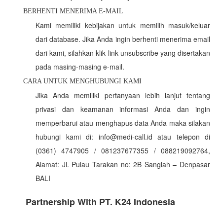
BERHENTI MENERIMA E-MAIL
Kami memiliki kebijakan untuk memilih masuk/keluar
dari database. Jika Anda ingin berhenti menerima email
dari kami, silahkan klik link unsubscribe yang disertakan
pada masing-masing e-mail.
CARA UNTUK MENGHUBUNGI KAMI
Jika Anda memiliki pertanyaan lebih lanjut tentang
privasi dan keamanan informasi Anda dan ingin
memperbarui atau menghapus data Anda maka silakan
hubungi kami di: info@medi-call.id atau telepon di
(0361) 4747905 / 081237677355 / 088219092764,
Alamat: Jl. Pulau Tarakan no: 2B Sanglah – Denpasar
BALI
Partnership With PT. K24 Indonesia