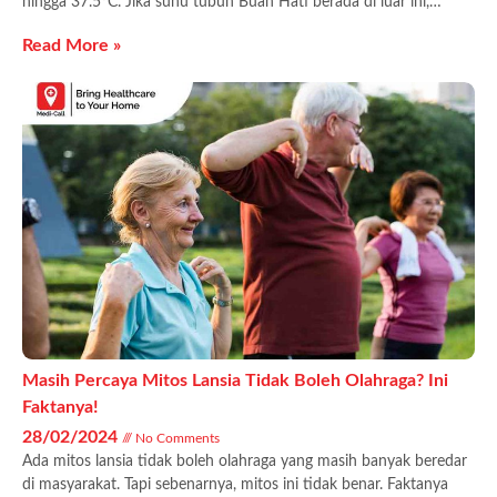
hingga 37.5°C. Jika suhu tubuh Buah Hati berada di luar ini,…
Read More »
Masih Percaya Mitos Lansia Tidak Boleh Olahraga? Ini
Faktanya!
28/02/2024
No Comments
Ada mitos lansia tidak boleh olahraga yang masih banyak beredar
di masyarakat. Tapi sebenarnya, mitos ini tidak benar. Faktanya