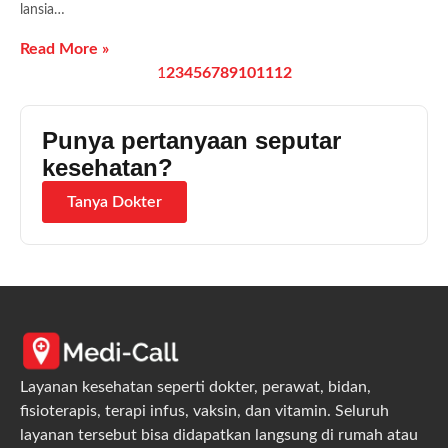
lansia…
Read More »
1
2
3
4
5
6
7
8
9
10
11
12
Punya pertanyaan seputar
kesehatan?
Tanya Dokter
Layanan kesehatan seperti dokter, perawat, bidan,
fisioterapis, terapi infus, vaksin, dan vitamin. Seluruh
layanan tersebut bisa didapatkan langsung di rumah atau