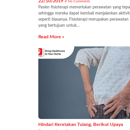
22/10/2019
No Comments
Pasien fisioterapi memerlukan perawatan yang tepa
sehingga mereka dapat kembali menjalankan aktivit
seperti biasanya. Fisioterapi merupakan perawatan
yang bertujuan untuk…
Read More »
Hindari Keretakan Tulang, Berikut Upaya