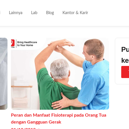
i
Lainnya
Lab
Blog
Kantor & Karir
Pu
ke
Peran dan Manfaat Fisioterapi pada Orang Tua
dengan Gangguan Gerak