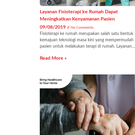
Layanan Fisioterapi ke Rumah Dapat
Meningkatkan Kenyamanan Pasien
09/08/2019
No Comments
Fisioterapi ke rumah merupakan salah satu bentuk
kemajuan teknologi masa kini yang mempermudah
pasien untuk melakukan terapi di rumah. Layanan…
Read More »