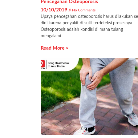
Pencegahan Osteoporosis
10/10/2019
No Comments
Upaya pencegahan osteoporosis harus dilakukan se
dini karena penyakit di sulit terdeteksi prosesnya.
Osteoporosis adalah kondisi di mana tulang
mengalami…
Read More »