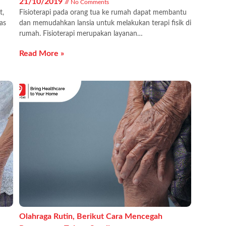
21/10/2019
No Comments
t,
Fisioterapi pada orang tua ke rumah dapat membantu
as
dan memudahkan lansia untuk melakukan terapi fisik di
rumah. Fisioterapi merupakan layanan…
Read More »
Olahraga Rutin, Berikut Cara Mencegah