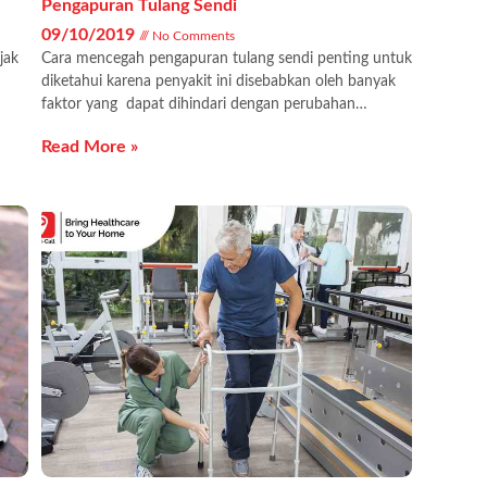
Pengapuran Tulang Sendi
09/10/2019
No Comments
jak
Cara mencegah pengapuran tulang sendi penting untuk
diketahui karena penyakit ini disebabkan oleh banyak
faktor yang dapat dihindari dengan perubahan…
Read More »