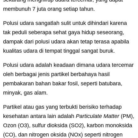
membunuh 7 juta orang setiap tahun.
Polusi udara sangatlah sulit untuk dihindari karena
tak peduli seberapa sehat gaya hidup seseorang,
dampak dari polusi udara akan tetap terasa apabila
kualitas udara di tempat tinggal sangat buruk.
Polusi udara adalah keadaan dimana udara tercemar
oleh berbagai jenis partikel berbahaya hasil
pembakaran bahan bakar fosil, seperti batubara,
minyak, gas alam.
Partikel atau gas yang terbukti berisiko terhadap
kesehatan antara lain adalah
Particulate Matter
(PM),
Ozon (O
3
), sulfur dioksida (SO
2
), karbon monoksida
(CO), dan nitrogen oksida (NO
x
) seperti nitrogen