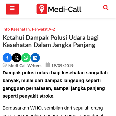
Info Kesehatan
,
Penyakit A-Z
Ketahui Dampak Polusi Udara bagi
Kesehatan Dalam Jangka Panjang
Medi-Call Writers
19/09/2019
Dampak polusi udara bagi kesehatan sangatlah
banyak, mulai dari dampak langsung seperti
gangguan pernafasan, sampai jangka panjang
seperti penyakit stroke.
Berdasarkan WHO, sembilan dari sepuluh orang
sekarang menghirup udara tercemar, yang dapat