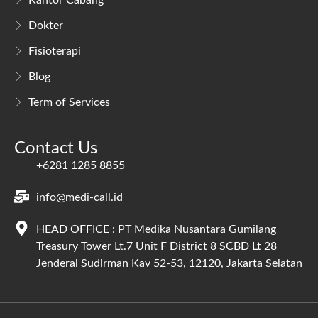
Kantor Cabang
Dokter
Fisioterapi
Blog
Term of Services
Contact Us
+6281 1285 8855
info@medi-call.id
HEAD OFFICE : PT Medika Nusantara Gumilang
Treasury Tower Lt.7 Unit F District 8 SCBD Lt 28
Jenderal Sudirman Kav 52-53, 12120, Jakarta Selatan