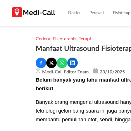
Dokter
Perawat
Fisioterap
Cedera
,
Fisioterapis
,
Terapi
Manfaat Ultrasound Fisiotera
Medi-Call Editor Team
23/10/2025
Belum banyak yang tahu manfaat ultra
berikut
Banyak orang mengenal ultrasound hany
teknologi gelombang suara ini juga banya
membantu pemulihan otot, sendi, hingga 