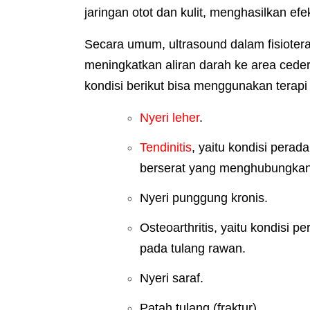
jaringan otot dan kulit, menghasilkan 
Secara umum, ultrasound dalam fisiotera
meningkatkan aliran darah ke area ced
kondisi berikut bisa menggunakan terapi
Nyeri leher
.
Tendinitis
, yaitu kondisi perad
berserat yang menghubungkan o
Nyeri punggung kronis.
Osteoarthritis, yaitu kondisi p
pada tulang rawan.
Nyeri saraf.
Patah tulang (fraktur).