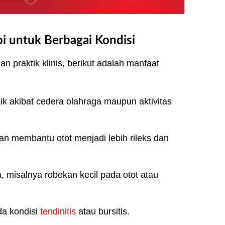
i untuk Berbagai Kondisi
n praktik klinis, berikut adalah manfaat
aik akibat cedera olahraga maupun aktivitas
gan membantu otot menjadi lebih rileks dan
misalnya robekan kecil pada otot atau
da kondisi
tendinitis
atau bursitis.