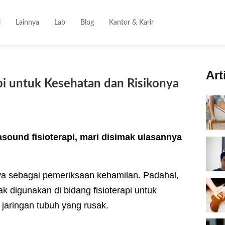
i
Lainnya
Lab
Blog
Kantor & Karir
Art
pi untuk Kesehatan dan Risikonya
sound fisioterapi, mari disimak ulasannya
a sebagai pemeriksaan kehamilan. Padahal,
k digunakan di bidang fisioterapi untuk
jaringan tubuh yang rusak.