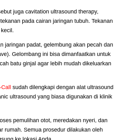
but juga cavitation ultrasound therapy,
tekanan pada cairan jaringan tubuh. Tekanan
kecil.
n jaringan padat, gelembung akan pecah dan
ve). Gelombang ini bisa dimanfaatkan untuk
h batu ginjal agar lebih mudah dikeluarkan
-Call
sudah dilengkapi dengan alat ultrasound
nic ultrasound yang biasa digunakan di klinik
oses pemulihan otot, meredakan nyeri, dan
uar rumah. Semua prosedur dilakukan oleh
ngsung ke lokasi Anda.