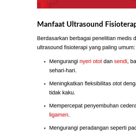
Manfaat Ultrasound Fisioterap
Berdasarkan berbagai penelitian medis da
ultrasound fisioterapi yang paling umum:
Mengurangi
nyeri otot
dan
sendi
, b
sehari-hari.
Meningkatkan fleksibilitas otot den
tidak kaku.
Mempercepat penyembuhan cedera, 
ligamen
.
Mengurangi peradangan seperti pa