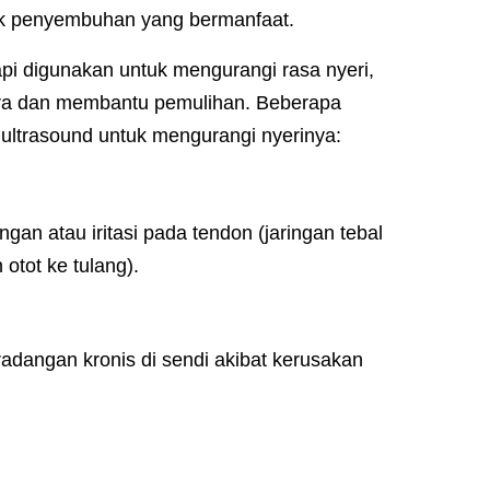
efek penyembuhan yang bermanfaat.
pi digunakan untuk mengurangi rasa nyeri,
era dan membantu pemulihan. Beberapa
 ultrasound untuk mengurangi nyerinya:
angan atau iritasi pada tendon (jaringan tebal
tot ke tulang).
eradangan kronis di sendi akibat kerusakan