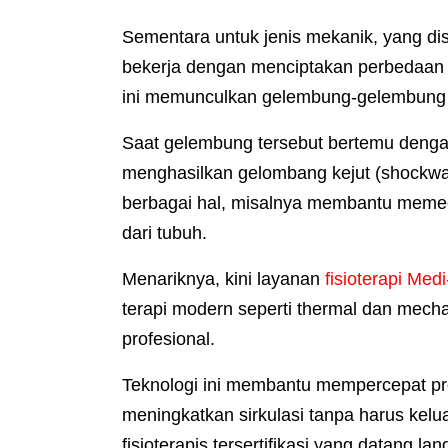
Sementara untuk jenis mekanik, yang dise
bekerja dengan menciptakan perbedaan 
ini memunculkan gelembung-gelembung 
Saat gelembung tersebut bertemu denga
menghasilkan gelombang kejut (shockwa
berbagai hal, misalnya membantu memeca
dari tubuh.
Menariknya, kini layanan
fisioterapi Medi
terapi modern seperti thermal dan mecha
profesional.
Teknologi ini membantu mempercepat pr
meningkatkan sirkulasi tanpa harus kel
fisioterapis tersertifikasi yang datang la