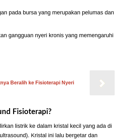
dangan pada bursa yang merupakan pelumas dan
kan gangguan nyeri kronis yang memengaruhi
ya Beralih ke Fisioterapi Nyeri
nd Fisioterapi?
kan listrik ke dalam kristal kecil yang ada di
trasound). Kristal ini lalu bergetar dan