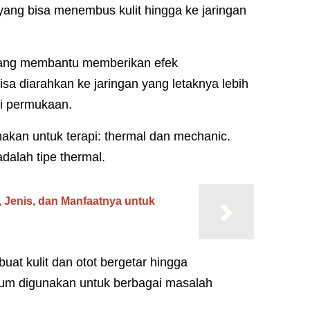
ang bisa menembus kulit hingga ke jaringan
ang membantu memberikan efek
a diarahkan ke jaringan yang letaknya lebih
di permukaan.
nakan untuk terapi: thermal dan mechanic.
dalah tipe thermal.
, Jenis, dan Manfaatnya untuk
uat kulit dan otot bergetar hingga
um digunakan untuk berbagai masalah