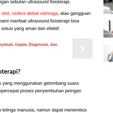
ngan sebutan ultrasound fisioterapi.
 otot
,
cedera akibat olahraga
, atau gangguan
mi manfaat ultrasound fisioterapi bisa
solusi yang aman dan efektif.
nyebab, Gejala, Diagnosis, dan
oterapi?
edis yang menggunakan gelombang suara
mpercepat proses penyembuhan jaringan
leh telinga manusia, namun dapat menembus