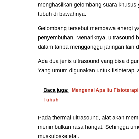
menghasilkan gelombang suara khusus y
tubuh di bawahnya.
Gelombang tersebut membawa energi y
penyembuhan. Menariknya, ultrasound bis
dalam tanpa mengganggu jaringan lain 
Ada dua jenis ultrasound yang bisa digu
Yang umum digunakan untuk fisioterapi a
Baca juga:
Mengenal Apa Itu Fisioterapi
Tubuh
Pada thermal ultrasound, alat akan memb
menimbulkan rasa hangat. Sehingga um
muskuloskeletal.