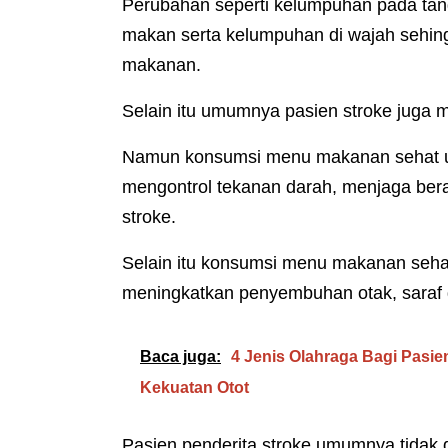
Perubahan seperti kelumpuhan pada tang
makan serta kelumpuhan di wajah sehin
makanan.
Selain itu umumnya pasien stroke juga
Namun konsumsi menu makanan sehat un
mengontrol tekanan darah, menjaga berat
stroke.
Selain itu konsumsi menu makanan seha
meningkatkan penyembuhan otak, saraf d
Baca juga:
4 Jenis Olahraga Bagi Pasi
Kekuatan Otot
Pasien penderita stroke umumnya tidak