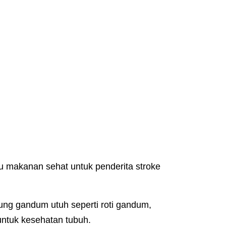
makanan sehat untuk penderita stroke
g gandum utuh seperti roti gandum,
 untuk kesehatan tubuh.