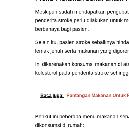
Meskipun sudah mendapatkan pengobat
penderita stroke perlu dilakukan untuk
berbahaya bagi pasien.
Selain itu, pasien stroke sebaiknya hind
lemak jenuh serta makanan yang digore
Ini dikarenakan konsumsi makanan di a
kolesterol pada penderita stroke sehin
Baca juga:
Pantangan Makanan Untuk P
Berikut ini beberapa menu makanan seha
dikonsumsi di rumah: