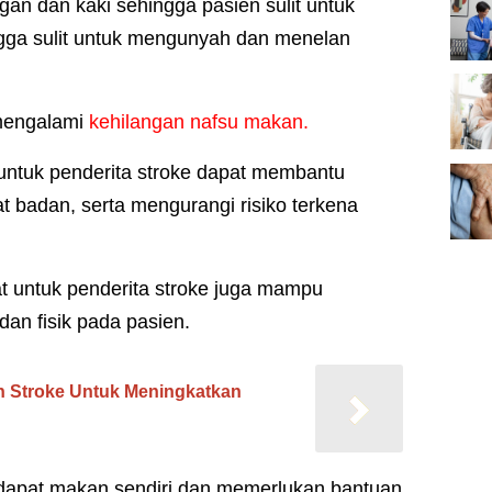
an dan kaki sehingga pasien sulit untuk
gga sulit untuk mengunyah dan menelan
 mengalami
kehilangan nafsu makan.
tuk penderita stroke dapat membantu
 badan, serta mengurangi risiko terkena
t untuk penderita stroke juga mampu
an fisik pada pasien.
en Stroke Untuk Meningkatkan
 dapat makan sendiri dan memerlukan bantuan