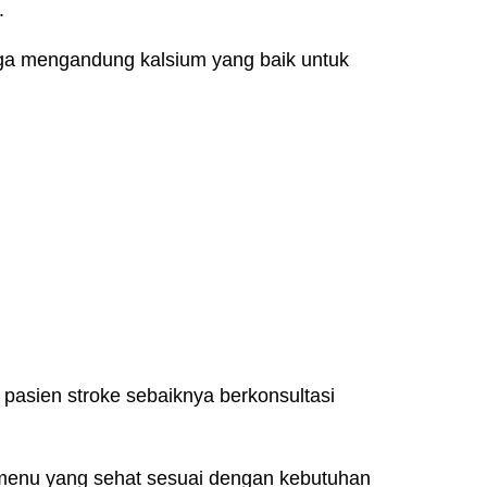
.
juga mengandung kalsium yang baik untuk
sien stroke sebaiknya berkonsultasi
 menu yang sehat sesuai dengan kebutuhan