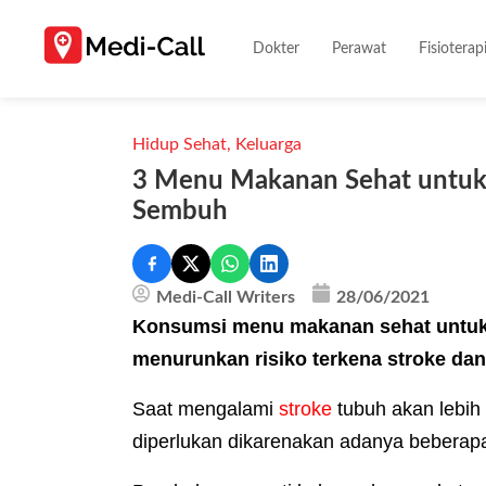
Dokter
Perawat
Fisioterap
Hidup Sehat
,
Keluarga
3 Menu Makanan Sehat untuk 
Sembuh
Medi-Call Writers
28/06/2021
Konsumsi menu makanan sehat untuk 
menurunkan risiko terkena stroke d
Saat mengalami
stroke
tubuh akan lebih 
diperlukan dikarenakan adanya beberap