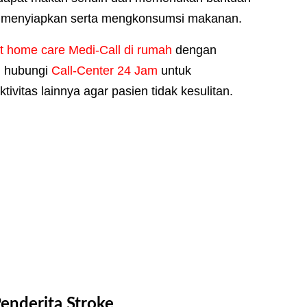
 menyiapkan serta mengkonsumsi makanan.
 home care Medi-Call di rumah
dengan
 hubungi
Call-Center 24 Jam
untuk
itas lainnya agar pasien tidak kesulitan.
nderita Stroke