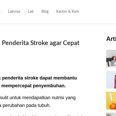
i
Lainnya
Lab
Blog
Kantor & Karir
Art
Penderita Stroke agar Cepat
penderita stroke dapat membantu
an mempercepat penyembuhan.
sulit untuk mendapatkan nutrisi yang
a perubahan pada tubuh.