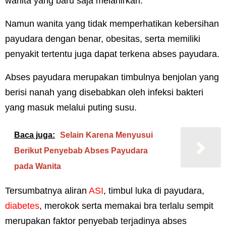
wanita yang baru saja melahirkan.
Namun wanita yang tidak memperhatikan kebersihan
payudara dengan benar, obesitas, serta memiliki
penyakit tertentu juga dapat terkena abses payudara.
Abses payudara merupakan timbulnya benjolan yang
berisi nanah yang disebabkan oleh infeksi bakteri
yang masuk melalui puting susu.
Baca juga:
Selain Karena Menyusui
Berikut Penyebab Abses Payudara
pada Wanita
Tersumbatnya aliran
ASI
, timbul luka di payudara,
diabetes
, merokok serta memakai bra terlalu sempit
merupakan faktor penyebab terjadinya abses