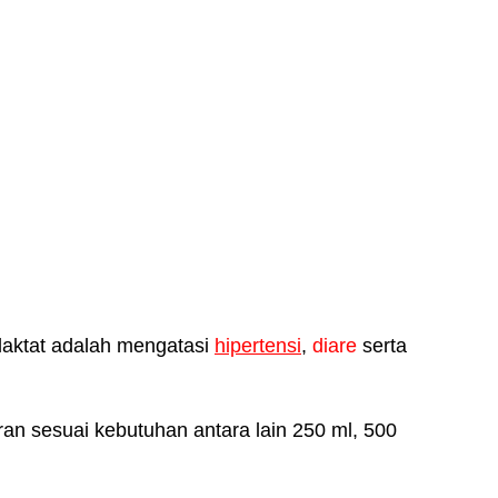
 laktat adalah mengatasi
hipertensi
,
diare
serta
uran sesuai kebutuhan antara lain 250 ml, 500