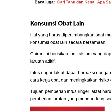
Baca juga:
Cari Tahu dan Kenali Apa S
Konsumsi Obat Lain
Hal yang harus dipertimbangkan saat men
konsumsi obat lain secara bersamaan.
Cairan ini berisikan ion kalsium yang 
larutan aditif.
Infus ringer laktat dapat bereaksi den
cara kerja obat dan meningkatkan risiko
Tujuan pemberian infus ringer laktat ha
pemberian larutan yang mengandung so