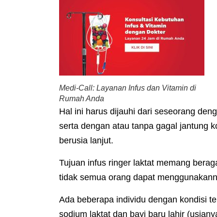
Medi-Call: Layanan Infus dan Vitamin di
Rumah Anda
Hal ini harus dijauhi dari seseorang deng
serta dengan atau tanpa gagal jantung ko
berusia lanjut.
Tujuan infus ringer laktat memang berag
tidak semua orang dapat menggunakann
Ada beberapa individu dengan kondisi ter
sodium laktat dan bayi baru lahir (usiany