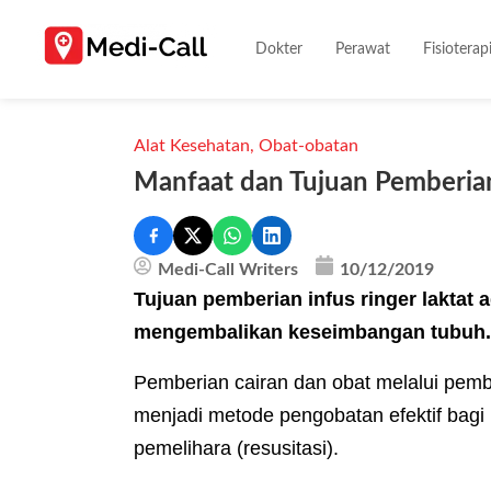
Dokter
Perawat
Fisioterap
Alat Kesehatan
,
Obat-obatan
Manfaat dan Tujuan Pemberian
Medi-Call Writers
10/12/2019
Tujuan pemberian infus ringer laktat
mengembalikan keseimbangan tubuh.
Pemberian cairan dan obat melalui pemb
menjadi metode pengobatan efektif bagi 
pemelihara (resusitasi).