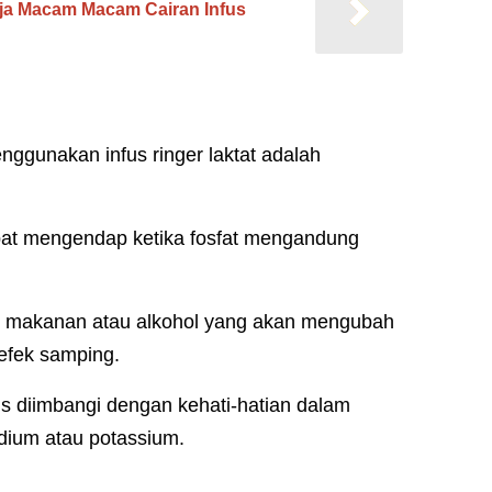
aja Macam Macam Cairan Infus
ggunakan infus ringer laktat adalah
dapat mengendap ketika fosfat mengandung
gan makanan atau alkohol yang akan mengubah
 efek samping.
rus diimbangi dengan kehati-hatian dalam
dium atau potassium.