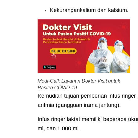
Kekurangankalium dan kalsium.
Medi-Call: Layanan Dokter Visit untuk
Pasien COVID-19
Kemudian tujuan pemberian infus ringer
aritmia (gangguan irama jantung).
Infus ringer laktat memiliki beberapa uk
ml, dan 1.000 ml.