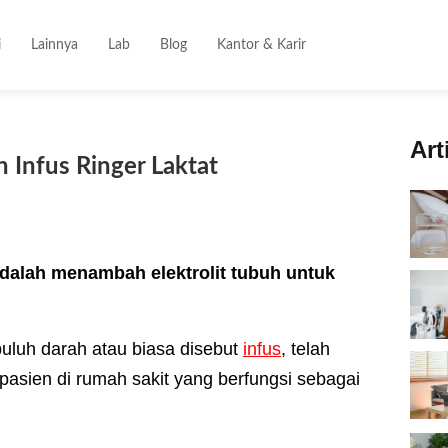
i
Lainnya
Lab
Blog
Kantor & Karir
Art
 Infus Ringer Laktat
 adalah menambah elektrolit tubuh untuk
uluh darah atau biasa disebut
infus
, telah
pasien di rumah sakit yang berfungsi sebagai