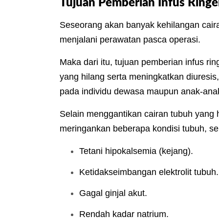
Tujuan Pemberian Infus Ringe
Seseorang akan banyak kehilangan cair
menjalani perawatan pasca operasi.
Maka dari itu, tujuan pemberian infus ri
yang hilang serta meningkatkan diuresis,
pada individu dewasa maupun anak-ana
Selain menggantikan cairan tubuh yang hi
meringankan beberapa kondisi tubuh, sep
Tetani hipokalsemia (kejang).
Ketidakseimbangan elektrolit tubuh.
Gagal ginjal akut.
Rendah kadar natrium.