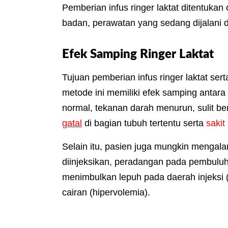
Pemberian infus ringer laktat ditentukan
badan, perawatan yang sedang dijalani d
Efek Samping Ringer Laktat
Tujuan pemberian infus ringer laktat s
metode ini memiliki efek samping antara l
normal, tekanan darah menurun, sulit be
gatal
di bagian tubuh tertentu serta
sakit
Selain itu, pasien juga mungkin mengala
diinjeksikan, peradangan
pada pembulu
menimbulkan lepuh pada daerah injeksi 
cairan (hipervolemia).