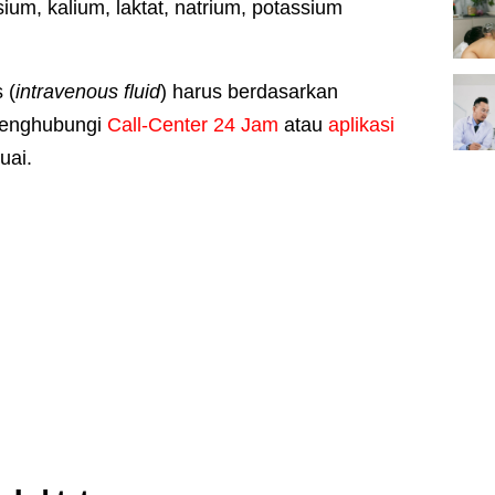
ium, kalium, laktat, natrium, potassium
 (
intravenous fluid
) harus berdasarkan
enghubungi
Call-Center 24 Jam
atau
aplikasi
uai.