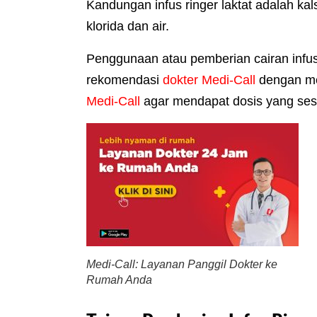
Kandungan infus ringer laktat adalah kals
klorida dan air.
Penggunaan atau pemberian cairan infus
rekomendasi
dokter Medi-Call
dengan m
Medi-Call
agar mendapat dosis yang ses
Medi-Call: Layanan Panggil Dokter ke
Rumah Anda