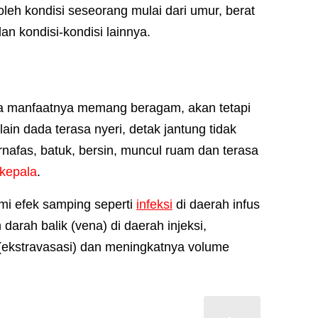
 oleh kondisi seseorang mulai dari umur, berat
an kondisi-kondisi lainnya.
erta manfaatnya memang beragam, akan tetapi
ain dada terasa nyeri, detak jantung tidak
rnafas, batuk, bersin, muncul ruam dan terasa
 kepala
.
mi efek samping seperti
infeksi
di daerah infus
h darah
balik (vena)
di daerah injeksi,
(ekstravasasi) dan meningkatnya volume