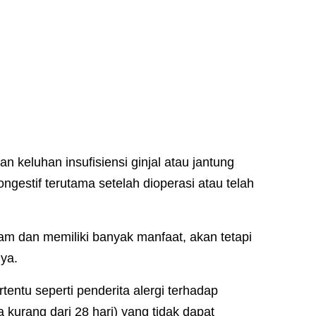
an keluhan insufisiensi ginjal atau jantung
ngestif terutama setelah dioperasi atau telah
am dan memiliki banyak manfaat, akan tetapi
ya.
tentu seperti penderita alergi terhadap
a kurang dari 28 hari) yang tidak dapat