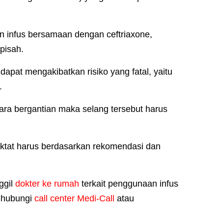
kan infus bersamaan dengan ceftriaxone,
rpisah.
apat mengakibatkan risiko yang fatal, yaitu
.
ara bergantian maka selang tersebut harus
laktat harus berdasarkan rekomendasi dan
ggil
dokter ke rumah
terkait penggunaan infus
nghubungi
call center Medi-Call
atau