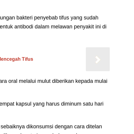
dungan bakteri penyebab tifus yang sudah
tuk antibodi dalam melawan penyakit ini di
Mencegah Tifus
ara oral melalui mulut diberikan kepada mulai
 empat kapsul yang harus diminum satu hari
a sebaiknya dikonsumsi dengan cara ditelan