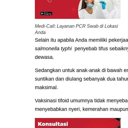
Medi-Call: Layanan PCR Swab di Lokasi
Anda
Selain itu apabila Anda memiliki pekerja
salmonella typhi
penyebab tifus sebaikny
dewasa.
Sedangkan untuk anak-anak di bawah ena
suntikan dan diulang sebanyak dua tahu
maksimal.
Vaksinasi tifoid umumnya tidak menye
menyebabkan nyeri, kemerahan maupun b