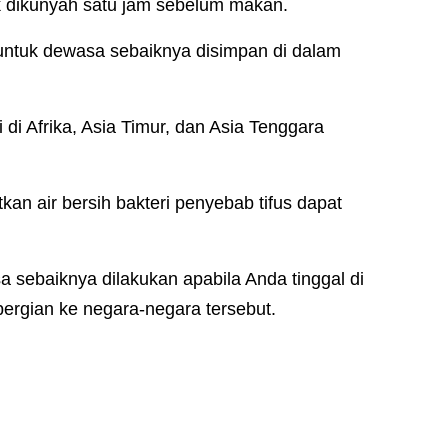
k dikunyah satu jam sebelum makan.
 untuk dewasa sebaiknya disimpan di dalam
i Afrika, Asia Timur, dan Asia Tenggara
an air bersih bakteri penyebab tifus dapat
sa sebaiknya dilakukan apabila Anda tinggal di
rgian ke negara-negara tersebut.