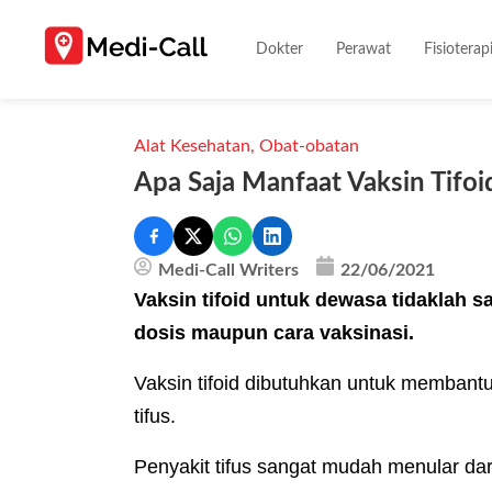
Dokter
Perawat
Fisioterap
Alat Kesehatan
,
Obat-obatan
Apa Saja Manfaat Vaksin Tifo
Medi-Call Writers
22/06/2021
Vaksin tifoid untuk dewasa tidaklah 
dosis maupun cara vaksinasi.
Vaksin tifoid dibutuhkan untuk membant
tifus.
Penyakit tifus sangat mudah menular da