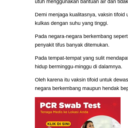
utuh menggunakan bantuan air dan tida
Demi menjaga kualitasnya, vaksin tifoid
kulkas dengan suhu yang tinggi.
Pada negara-negara berkembang seperti d
penyakit tifus banyak ditemukan.
Pada tempat-tempat yang sulit mendapatk
hidup berminggu-minggu di dalamnya.
Oleh karena itu vaksin tifoid untuk dewa
negara berkembang maupun hendak bepe