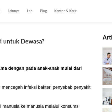
i
Lainnya
Lab
Blog
Kantor & Karir
Art
id untuk Dewasa?
sama dengan pada anak-anak mulai dari
u mencegah infeksi bakteri penyebab penyakit
ri manusia ke manusia melalui konsumsi