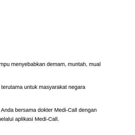
mampu menyebabkan demam, muntah, mual
n terutama untuk masyarakat negara
ah Anda bersama dokter Medi-Call dengan
alui aplikasi Medi-Call.