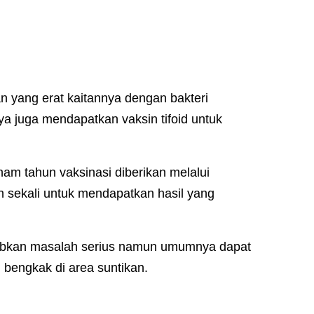
an yang erat kaitannya dengan bakteri
a juga mendapatkan vaksin tifoid untuk
m tahun vaksinasi diberikan melalui
n sekali untuk mendapatkan hasil yang
babkan masalah serius namun umumnya dapat
engkak di area suntikan.