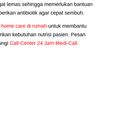
ngat lemas sehingga memerlukan bantuan
rikan antibiotik agar cepat sembuh.
 home care di rumah
untuk membantu
ikan kebutuhan nutrisi pasien. Pesan
ungi
Call-Center 24 Jam Medi-Call.