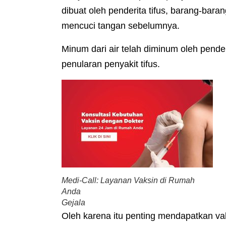
dibuat oleh penderita tifus, barang-bara
mencuci tangan sebelumnya.
Minum dari air telah diminum oleh pender
penularan penyakit tifus.
Medi-Call: Layanan Vaksin di Rumah
Anda
Gejala
Oleh karena itu penting mendapatkan vaks