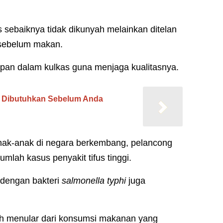
s sebaiknya tidak dikunyah melainkan ditelan
m sebelum makan.
impan dalam kulkas guna menjaga kualitasnya.
ng Dibutuhkan Sebelum Anda
 anak-anak di negara berkembang, pelancong
mlah kasus penyakit tifus tinggi.
 dengan bakteri
salmonella typhi
juga
ah menular dari konsumsi makanan yang