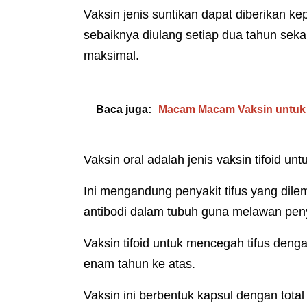
Vaksin jenis suntikan dapat diberikan k
sebaiknya diulang setiap dua tahun sek
maksimal.
Baca juga:
Macam Macam Vaksin untuk
Vaksin oral adalah jenis vaksin tifoid un
Ini mengandung penyakit tifus yang dil
antibodi dalam tubuh guna melawan penya
Vaksin tifoid untuk mencegah tifus denga
enam tahun ke atas.
Vaksin ini berbentuk kapsul dengan tota