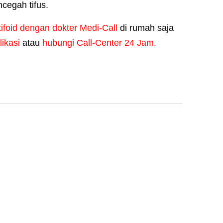
cegah tifus.
tifoid dengan dokter Medi-Call
di rumah saja
likasi
atau
hubungi Call-Center 24 Jam.