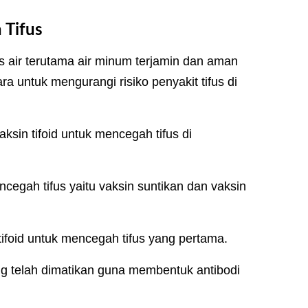
 Tifus
 air terutama air minum terjamin dan aman
ra untuk mengurangi risiko penyakit tifus di
aksin tifoid untuk mencegah tifus di
encegah tifus yaitu vaksin suntikan dan vaksin
tifoid untuk mencegah tifus yang pertama.
ang telah dimatikan guna membentuk antibodi