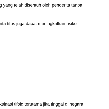
ng yang telah disentuh oleh penderita tanpa
ita tifus juga dapat meningkatkan risiko
inasi tifoid terutama jika tinggal di negara