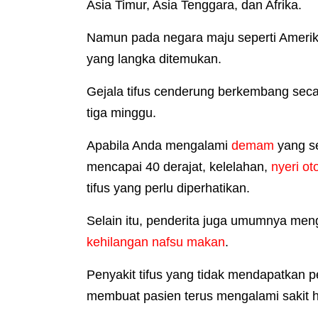
Asia Timur, Asia Tenggara, dan Afrika.
Namun pada negara maju seperti Amerika
yang langka ditemukan.
Gejala tifus cenderung berkembang seca
tiga minggu.
Apabila Anda mengalami
demam
yang s
mencapai 40 derajat, kelelahan,
nyeri ot
tifus yang perlu diperhatikan.
Selain itu, penderita juga umumnya me
kehilangan nafsu makan
.
Penyakit tifus yang tidak mendapatkan 
membuat pasien terus mengalami sakit 