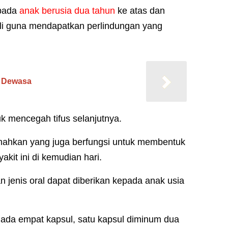
epada
anak berusia dua tahun
ke atas dan
ali guna mendapatkan perlindungan yang
 Dewasa
tuk mencegah tifus selanjutnya.
emahkan yang juga berfungsi untuk membentuk
kit ini di kemudian hari.
n jenis oral dapat diberikan kepada anak usia
l ada empat kapsul, satu kapsul diminum dua