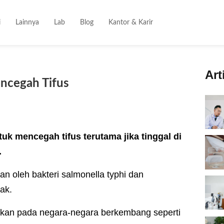
i
Lainnya
Lab
Blog
Kantor & Karir
Art
encegah Tifus
uk mencegah tifus terutama jika tinggal di
.
n oleh bakteri salmonella typhi dan
ak.
mukan pada negara-negara berkembang seperti