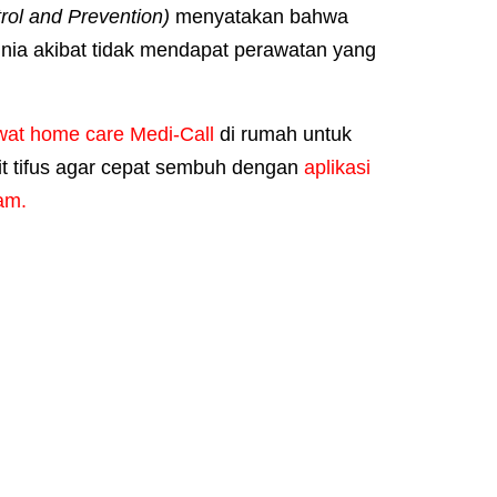
rol and Prevention)
menyatakan bahwa
nia akibat tidak mendapat perawatan yang
wat home care Medi-Call
di rumah untuk
t tifus agar cepat sembuh dengan
aplikasi
am.