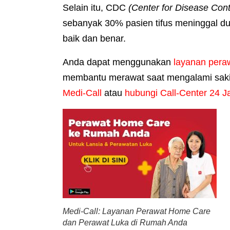
Selain itu, CDC
(Center for Disease Cont
sebanyak 30% pasien tifus meninggal du
baik dan benar.
Anda dapat menggunakan
layanan pera
membantu merawat saat mengalami saki
Medi-Call
atau
hubungi Call-Center 24 J
Medi-Call: Layanan Perawat Home Care
dan Perawat Luka di Rumah Anda