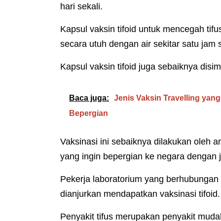
hari sekali.
Kapsul vaksin tifoid untuk mencegah tifu
secara utuh dengan air sekitar satu ja
Kapsul vaksin tifoid juga sebaiknya dis
Baca juga:
Jenis Vaksin Travelling ya
Bepergian
Vaksinasi ini sebaiknya dilakukan oleh
yang ingin bepergian ke negara dengan ju
Pekerja laboratorium yang berhubungan
dianjurkan mendapatkan vaksinasi tifoid.
Penyakit tifus merupakan penyakit mud