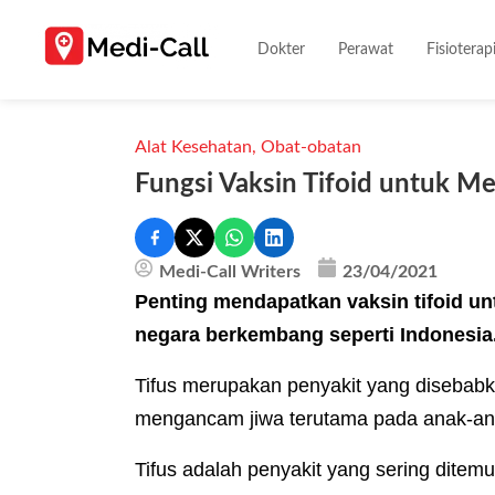
Dokter
Perawat
Fisioterap
Alat Kesehatan
,
Obat-obatan
Fungsi Vaksin Tifoid untuk M
Medi-Call Writers
23/04/2021
Penting mendapatkan vaksin tifoid unt
negara berkembang seperti Indonesia
Tifus merupakan penyakit yang disebabka
mengancam jiwa terutama pada anak-an
Tifus adalah penyakit yang sering dite