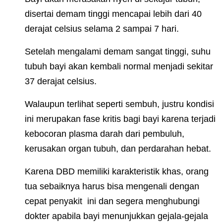
disertai demam tinggi mencapai lebih dari 40
derajat celsius selama 2 sampai 7 hari.
Setelah mengalami demam sangat tinggi, suhu
tubuh bayi akan kembali normal menjadi sekitar
37 derajat celsius.
Walaupun terlihat seperti sembuh, justru kondisi
ini merupakan fase kritis bagi bayi karena terjadi
kebocoran plasma darah dari pembuluh,
kerusakan organ tubuh, dan perdarahan hebat
.
Karena DBD memiliki karakteristik khas, orang
tua sebaiknya harus bisa mengenali dengan
cepat penyakit ini dan segera menghubungi
dokter apabila bayi menunjukkan gejala-gejala