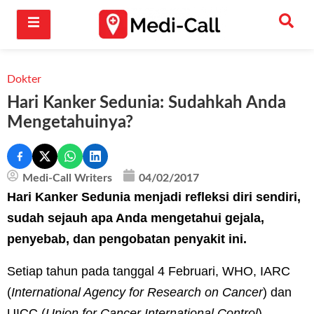
Dokter
Hari Kanker Sedunia: Sudahkah Anda
Mengetahuinya?
Medi-Call Writers
04/02/2017
Hari Kanker Sedunia menjadi refleksi diri sendiri,
sudah sejauh apa Anda mengetahui gejala,
penyebab, dan pengobatan penyakit ini.
Setiap tahun pada tanggal 4 Februari, WHO, IARC
(
International Agency for Research on Cancer
) dan
UICC (
Union for Cancer International Control
)