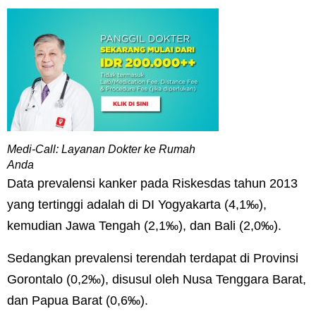
Medi-Call: Layanan Dokter ke Rumah
Anda
Data prevalensi kanker pada Riskesdas tahun 2013
yang tertinggi adalah di DI Yogyakarta (4,1‰),
kemudian Jawa Tengah (2,1‰), dan Bali (2,0‰).
Sedangkan prevalensi terendah terdapat di Provinsi
Gorontalo (0,2‰), disusul oleh Nusa Tenggara Barat,
dan Papua Barat (0,6‰).