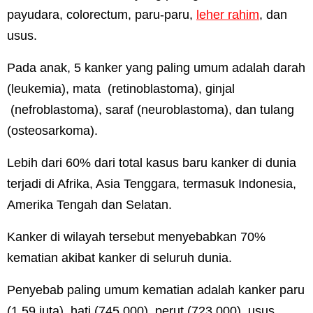
payudara, colorectum, paru-paru,
leher rahim
, dan
usus.
Pada anak, 5 kanker yang paling umum adalah darah
(leukemia), mata (retinoblastoma), ginjal
(nefroblastoma), saraf (neuroblastoma), dan tulang
(osteosarkoma).
Lebih dari 60% dari total kasus baru kanker di dunia
terjadi di Afrika, Asia Tenggara, termasuk Indonesia,
Amerika Tengah dan Selatan.
Kanker di wilayah tersebut menyebabkan 70%
kematian akibat kanker di seluruh dunia.
Penyebab paling umum kematian adalah kanker paru
(1,59 juta), hati (745.000), perut (723.000), usus